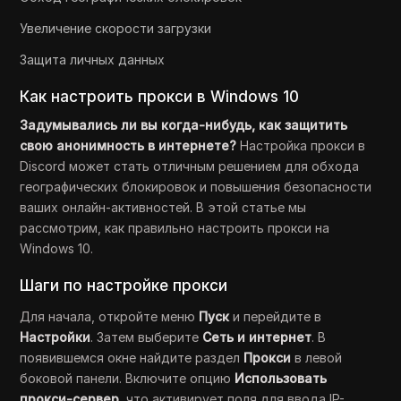
Увеличение скорости загрузки
Защита личных данных
Как настроить прокси в Windows 10
Задумывались ли вы когда-нибудь, как защитить
свою анонимность в интернете?
Настройка прокси в
Discord может стать отличным решением для обхода
географических блокировок и повышения безопасности
ваших онлайн-активностей. В этой статье мы
рассмотрим, как правильно настроить прокси на
Windows 10.
Шаги по настройке прокси
Для начала, откройте меню
Пуск
и перейдите в
Настройки
. Затем выберите
Сеть и интернет
. В
появившемся окне найдите раздел
Прокси
в левой
боковой панели. Включите опцию
Использовать
прокси-сервер
, что активирует поля для ввода IP-