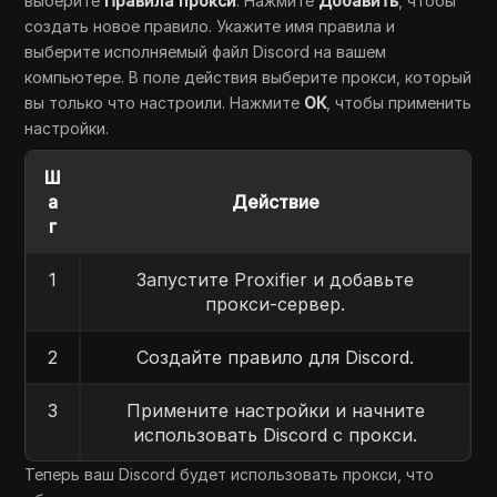
выберите
Правила прокси
. Нажмите
Добавить
, чтобы
создать новое правило. Укажите имя правила и
выберите исполняемый файл Discord на вашем
компьютере. В поле действия выберите прокси, который
вы только что настроили. Нажмите
ОК
, чтобы применить
настройки.
Ш
а
Действие
г
1
Запустите Proxifier и добавьте
прокси-сервер.
2
Создайте правило для Discord.
3
Примените настройки и начните
использовать Discord с прокси.
Теперь ваш Discord будет использовать прокси, что