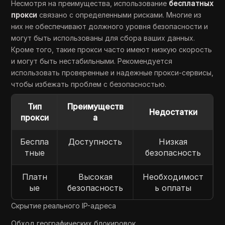
Несмотря на преимущества, использование
бесплатных
прокси
связано с определенными рисками. Многие из
них не обеспечивают должного уровня безопасности и
могут быть использованы для сбора ваших данных.
Кроме того, такие прокси часто имеют низкую скорость
и могут быть нестабильными. Рекомендуется
использовать проверенные и надежные прокси-сервисы,
чтобы избежать проблем с безопасностью.
Тип
Преимуществ
Недостатки
прокси
а
Беспла
Доступность
Низкая
тные
безопасность
Платн
Высокая
Необходимост
ые
безопасность
ь оплаты
Скрытие реального IP-адреса
Обход географических блокировок