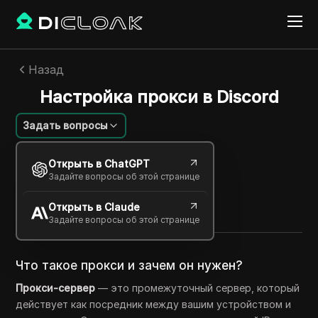
Назад
Настройка прокси в Discord
Задать вопросы
Алексей Сидоров
Открыть в ChatGPT
25 дек. 2025
2
минут
Задайте вопросы об этой странице
Поделиться с
Открыть в Claude
Copy Link
Задайте вопросы об этой странице
Что такое прокси и зачем он нужен?
Прокси-сервер
— это промежуточный сервер, который
действует как посредник между вашим устройством и