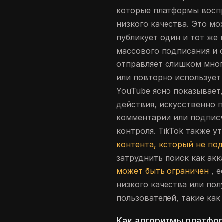
которые платформы восп
низкого качества. Это мо
публикует один и тот же
массового подписания и 
отправляет слишком мног
или повторно использует 
YouTube ясно показывает
действия, искусственно
комментарии или подпис
контроля. TikTok также 
контента, который не по
затруднить поиск как акк
может быть ограничен
, е
низкого качества или пол
пользователей, такие как
Как алгоритмы платфо