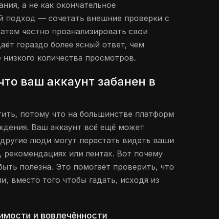
ния, а не как окончательное
й подход — сочетать внешние проверки с
затем честно проанализировать свои
аёт гораздо более ясный ответ, чем
е низкого количества просмотров.
что ваш аккаунт забанен в
тить, потому что на большинстве платформ
ждения. Ваш аккаунт всё ещё может
 другие люди могут перестать видеть ваши
, рекомендациях или лентах. Вот почему
быть полезна. Это помогает проверить, что
и, вместо того чтобы гадать, исходя из
имости и вовлечённости