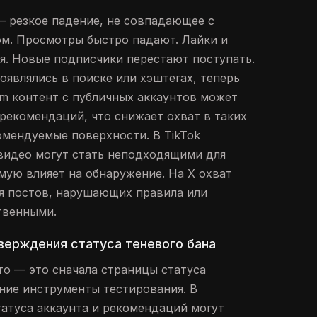
 резкое падение, не совпадающее с
м. Просмотры быстро падают. Лайки и
. Новые подписчики перестают поступать.
оявлялись в поиске или хэштегах, теперь
am контент с публичных аккаунтов может
рекомендаций, что снижает охват в таких
комендуемые поверхности. В TikTok
видео могут стать неподходящими для
мую влияет на обнаружение. На X охват
я постов, нарушающих правила или
твенными.
верждения статуса теневого бана
о — это сначала страницы статуса
ние инструменты тестирования. В
татуса аккаунта и рекомендаций могут