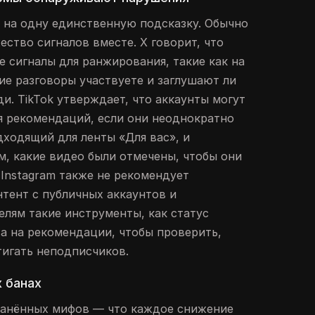
 на одну единственную подсказку. Обычно
ство сигналов вместе. X говорит, что
е сигналы для ранжирования, такие как на
ие разговоры участвуете и заглушают ли
и. TikTok утверждает, что аккаунты могут
я рекомендаций, если они неоднократно
дходящий для ленты «Для вас», и
м, какие видео были отмечены, чтобы они
 Instagram также не рекомендует
тент с публичных аккаунтов и
елям такие инструменты, как статус
ва на рекомендации, чтобы проверить,
тигать неподписчиков.
 банах
ранённых мифов — что каждое снижение