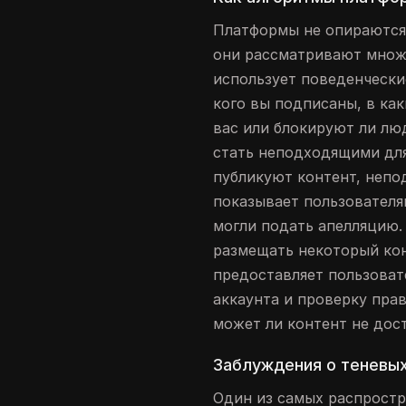
Платформы не опираются
они рассматривают множе
использует поведенчески
кого вы подписаны, в как
вас или блокируют ли люд
стать неподходящими дл
публикуют контент, непо
показывает пользователя
могли подать апелляцию.
размещать некоторый кон
предоставляет пользоват
аккаунта и проверку пра
может ли контент не дос
Заблуждения о теневых
Один из самых распрост