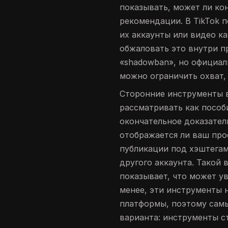
показывать, может ли ко
рекомендации. В TikTok 
их аккаунты или видео к
обжаловать это внутри п
«shadowban», но официал
можно ограничить охват, 
Сторонние инструменты в
рассматривать как пособи
окончательное доказател
отображается ли ваш про
публикации под хэштегам
другого аккаунта. Такой 
показывает, что может у
менее, эти инструменты 
платформы, поэтому сам
варианта: инструменты с