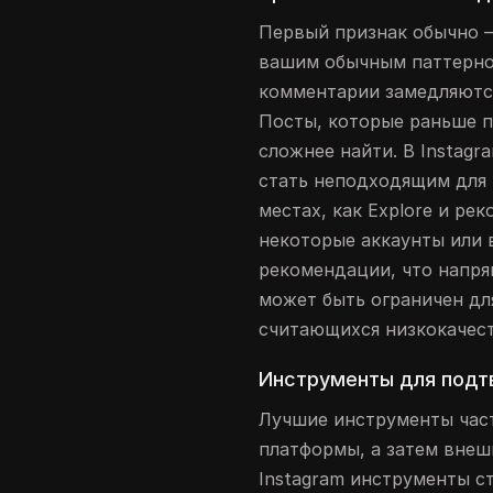
Первый признак обычно —
вашим обычным паттерно
комментарии замедляются
Посты, которые раньше п
сложнее найти. В Instagr
стать неподходящим для 
местах, как Explore и ре
некоторые аккаунты или 
рекомендации, что напря
может быть ограничен дл
считающихся низкокачес
Инструменты для подт
Лучшие инструменты част
платформы, а затем внеш
Instagram инструменты с