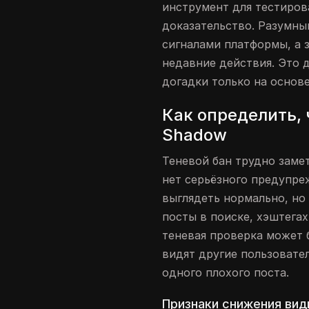
инструмент для тестирова
доказательство. Разумны
сигналами платформы, а 
недавние действия. Это д
догадки только на основ
Как определить, 
Shadow
Теневой бан трудно заме
нет серьёзного предупре
выглядеть нормально, но
посты в поиске, хэштегах
теневая проверка может 
видят другие пользовател
одного плохого поста.
Признаки снижения вид