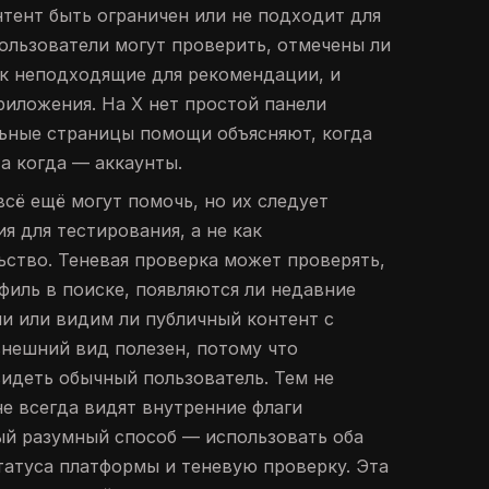
нтент быть ограничен или не подходит для
пользователи могут проверить, отмечены ли
ак неподходящие для рекомендации, и
риложения. На X нет простой панели
ьные страницы помощи объясняют, когда
а когда — аккаунты.
сё ещё могут помочь, но их следует
я для тестирования, а не как
ьство. Теневая проверка может проверять,
филь в поиске, появляются ли недавние
и или видим ли публичный контент с
внешний вид полезен, потому что
видеть обычный пользователь. Тем не
не всегда видят внутренние флаги
ый разумный способ — использовать оба
татуса платформы и теневую проверку. Эта