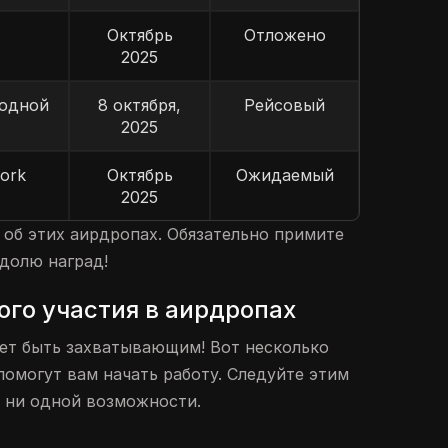
Октябрь
Отложено
2025
водной
8 октября,
Рейсовый
2025
ork
Октябрь
Ожидаемый
2025
 об этих аирдропах. Обязательно примите
 долю наград!
ого участия в аирдропах
ет быть захватывающим! Вот несколько
помогут вам начать работу. Следуйте этим
ь ни одной возможности.