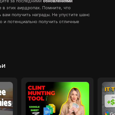
едите за последними
обновлениями
 в этих аирдропах. Помните, что
 вам получить награды. Не упустите шанс
ю и потенциально получить отличные
ьи