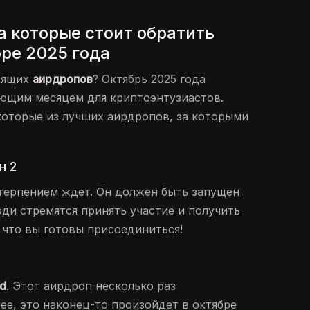
а которые стоит обратить
ре 2025 года
тоящих
аирдропов
? Октябрь 2025 года
ющим месяцем для криптоэнтузиастов.
которые из лучших аирдропов, за которыми
н 2
терпением ждет. Он должен быть запущен
юди стремятся принять участие и получить
 что вы готовы присоединиться!
d
. Этот аирдроп несколько раз
ее, это наконец-то произойдет в октябре