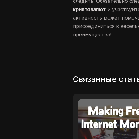
следить. Обязательно сл
криптовалют
и участвуйте
активность может помочь
присоединиться к весель
преимущества!
Связанные стат