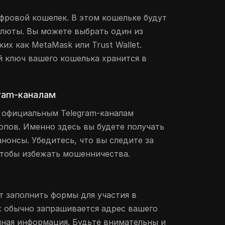
фровой кошелек. В этом кошельке будут
люты. Вы можете выбрать один из
их как MetaMask или Trust Wallet.
й ключ вашего кошелька хранится в
ram-каналам
 официальным Telegram-каналам
пов. Именно здесь вы будете получать
нонсы. Убедитесь, что вы следите за
чтобы избежать мошенничества.
т заполнить формы для участия в
х обычно запрашивается адрес вашего
чная информация. Будьте внимательны и