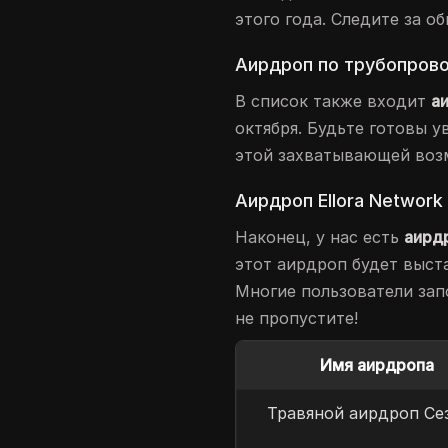
этого года. Следите за о
Аирдроп по трубопров
В список также входит
а
октября. Будьте готовы у
этой захватывающей воз
Аирдроп Ellora Network
Наконец, у нас есть
аирдр
этот аирдроп будет выст
Многие пользователи зап
не пропустите!
Имя аирдропа
Травяной аирдроп Се