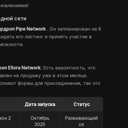
бновлениями!
одной сети
ирдроп Pipe Network
. Он запланирован на 8
видеть его листинг и принять участие в
можности.
оп Ellora Network
. Есть вероятность, что
авлен на продажу уже в этом месяце.
олняют формы для присоединения, так что
Дата запуска
Статус
зон 2
Октябрь
Развивающий
2025
ся