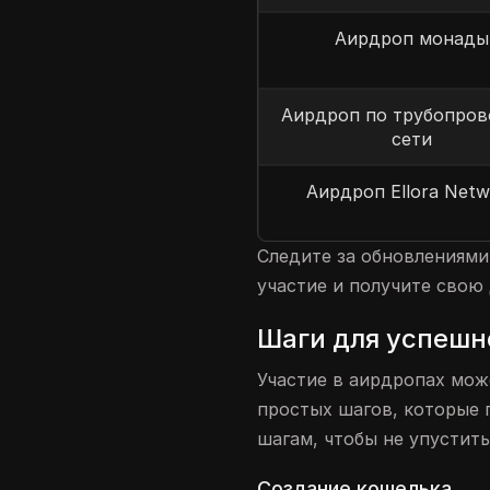
Аирдроп монады
Аирдроп по трубопро
сети
Аирдроп Ellora Netw
Следите за обновлениями
участие и получите свою
Шаги для успешн
Участие в аирдропах мож
простых шагов, которые 
шагам, чтобы не упустит
Создание кошелька