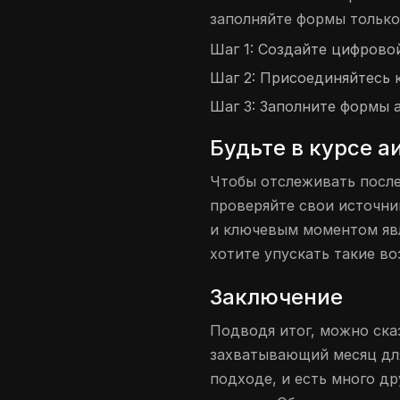
заполняйте формы только
Шаг 1: Создайте цифрово
Шаг 2: Присоединяйтесь 
Шаг 3: Заполните формы 
Будьте в курсе 
Чтобы отслеживать посл
проверяйте свои источни
и ключевым моментом явл
хотите упускать такие в
Заключение
Подводя итог, можно сказ
захватывающий месяц д
подходе, и есть много д