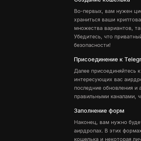
Во-первых, вам нужен ци
храниться ваши криптова
множества вариантов, так
Убедитесь, что приватны
безопасности!
Присоединение к Teleg
Далее присоединяйтесь к
интересующих вас аирдро
последние обновления и а
правильными каналами, 
Заполнение форм
Наконец, вам нужно буде
аирдропах. В этих форма
кошелька и некоторая ли