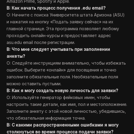
Amazon Prime, Spotify и Apple.
В: Как начать процесс получения .edu email?
О: Начните с поиска Университета штата Аризона (ASU)
и нажатия на кнопку «Подать заявку сейчас» на их
главной странице. Эта программа позволяет любому
проходить онлайн-курсы и предоставляет адрес
asu.edu email после регистрации.
В: Что мне следует учитывать при заполнении
анкеты?
О: Следуйте инструкциям внимательно, чтобы избежать
ошибок. Выберите «онлайн» для посещения и точно
заполните обязательные поля. Необязательные поля
можно оставить пустыми.
В: Как я могу создать новую личность для заявки?
О: Используйте генератор фейковых имен, чтобы
настроить такие детали, как имя, пол и местоположение.
Заполните анкету с этой новой личностью, убедившись,
что обязательная информация точна.
В: С какими распространенными ошибками я могу
столкнуться во время процесса подачи заявки?