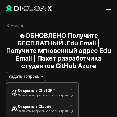
Назад
🔥ОБНОВЛЕНО Получите
БЕСПЛАТНЫЙ .Edu Email |
Получите мгновенный адрес Edu
Email | Пакет разработчика
студентов GitHub Azure
Задать вопросы
Jessica Wardell
Открыть в ChatGPT
08 мая 2025
2
минут
Задайте вопросы об этой странице
Поделиться с
Открыть в Claude
Copy Link
Задайте вопросы об этой странице