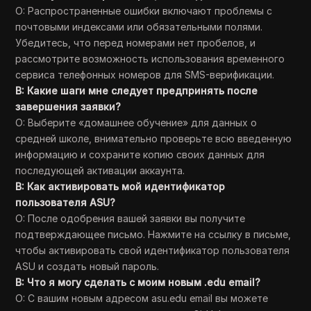
О: Распространенные ошибки включают проблемы с
почтовыми индексами или обязательными полями.
Убедитесь, что перед номерами нет пробелов, и
рассмотрите возможность использования временного
сервиса телефонных номеров для SMS-верификации.
В: Какие шаги мне следует предпринять после
завершения заявки?
О: Выберите «домашнее обучение» для данных о
средней школе, внимательно проверьте всю введенную
информацию и сохраните копию своих данных для
последующей активации аккаунта.
В: Как активировать мой идентификатор
пользователя ASU?
О: После одобрения вашей заявки вы получите
подтверждающее письмо. Нажмите на ссылку в письме,
чтобы активировать свой идентификатор пользователя
ASU и создать новый пароль.
В: Что я могу сделать с моим новым .edu email?
О: С вашим новым адресом asu.edu email вы можете