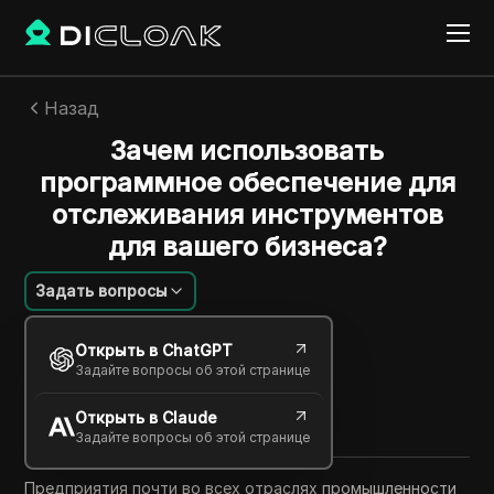
Назад
Зачем использовать
программное обеспечение для
отслеживания инструментов
для вашего бизнеса?
Задать вопросы
Сандра Андерсон
Открыть в ChatGPT
10 окт. 2025
2
минут
Задайте вопросы об этой странице
Поделиться с
Открыть в Claude
Copy Link
Задайте вопросы об этой странице
Предприятия почти во всех отраслях промышленности