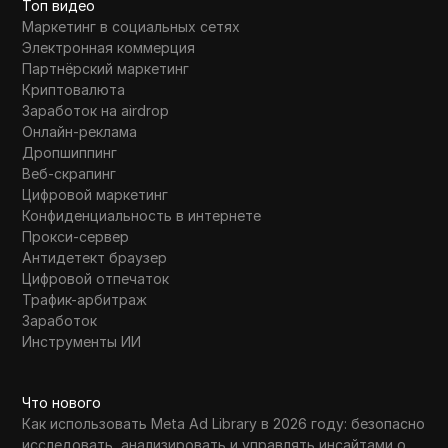
Топ видео
Маркетинг в социальных сетях
Электронная коммерция
Партнёрский маркетинг
Криптовалюта
Заработок на airdrop
Онлайн-реклама
Дропшиппинг
Веб-скрапинг
Цифровой маркетинг
Конфиденциальность в интернете
Прокси-сервер
Антидетект браузер
Цифровой отпечаток
Трафик-арбитраж
Заработок
Инструменты ИИ
Что нового
Как использовать Meta Ad Library в 2026 году: безопасно
исследовать, анализировать и управлять инсайтами о