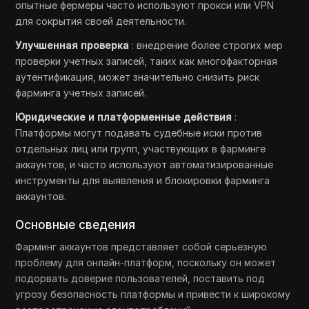
опытные фермеры часто используют прокси или VPN
для сокрытия своей деятельности.
Улучшенная проверка
: внедрение более строгих мер
проверки учетных записей, таких как многофакторная
аутентификация, может значительно снизить риск
фарминга учетных записей.
Юридические и платформенные действия
:
Платформы могут подавать судебные иски против
отдельных лиц или групп, участвующих в фарминге
аккаунтов, и часто используют автоматизированные
инструменты для выявления и блокировки фарминга
аккаунтов.
Основные сведения
Фарминг аккаунтов представляет собой серьезную
проблему для онлайн-платформ, поскольку он может
подорвать доверие пользователей, поставить под
угрозу безопасность платформы и привести к широкому