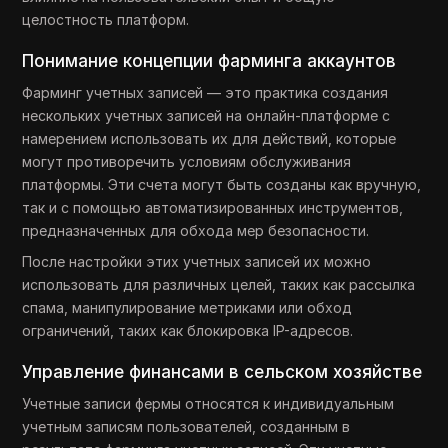
целостность платформ.
Понимание концепции фарминга аккаунтов
Фарминг учетных записей — это практика создания
нескольких учетных записей на онлайн-платформе с
намерением использовать их для действий, которые
могут противоречить условиям обслуживания
платформы. Эти счета могут быть созданы как вручную,
так и с помощью автоматизированных инструментов,
предназначенных для обхода мер безопасности.
После настройки этих учетных записей их можно
использовать для различных целей, таких как рассылка
спама, манипулирование метриками или обход
ограничений, таких как блокировка IP-адресов.
Управление финансами в сельском хозяйстве
Учетные записи фермы относятся к индивидуальным
учетным записям пользователей, созданным в