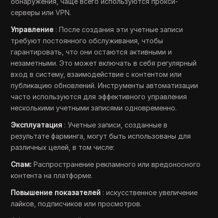
обнаружения, чаще всего используются прокси-
серверы или VPN.
Управление
: После создания эти учетные записи
требуют постоянного обслуживания, чтобы
гарантировать, что они остаются активными и
незаметными. Это может включать в себя регулярный
вход в систему, взаимодействие с контентом или
публикацию обновлений. Инструменты автоматизации
часто используются для эффективного управления
несколькими учетными записями одновременно.
Эксплуатация
: Учетные записи, созданные в
результате фарминга, могут быть использованы для
различных целей, в том числе:
Спам:
Распространение рекламного или вредоносного
контента на платформе.
Повышение показателей
: искусственное увеличение
лайков, подписчиков или просмотров.