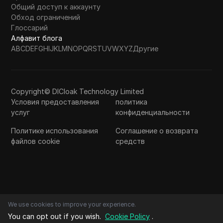
Общий доступ к аккаунту
Обход ограничений
Глоссарий
Алфавит блога
A
B
C
D
E
F
G
H
I
J
K
L
M
N
O
P
Q
R
S
T
U
V
W
X
Y
Z
Другие
Copyright© DICloak Technology Limited
Условия предоставления
политика
услуг
конфиденциальности
Политике использования
Соглашение о возврата
файлов cookie
средств
We use cookies to improve your experience.
You can opt out if you wish.
Cookie Policy
.