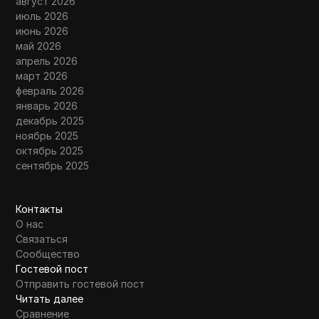
август 2026
июль 2026
июнь 2026
май 2026
апрель 2026
март 2026
февраль 2026
январь 2026
декабрь 2025
ноябрь 2025
октябрь 2025
сентябрь 2025
Контакты
О нас
Связаться
Сообщество
Гостевой пост
Отправить гостевой пост
Читать далее
Сравнение