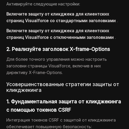
Активируйте следующие настройки:
Включите защиту от кликджека для клиентских
страниц Visualforce со стандартными заголовками
.
Включите защиту от кликджека для клиентских
страниц Visualforce с отключенными заголовками
.
2. Реализуйте
заголовок
X-frame-Options
Для более точного управления можно настроить
заголовки страницы Visualforce, включив в них
директиву X-Frame-Options.
Усовершенствованные стратегии защиты от
кликджекинга
1. Фундаментальная защита от кликджекинга
с помощью токенов CSRF
Интеграция токенов CSRF с защитой от кликджекинга
обеспечивает повышенную безопасность: