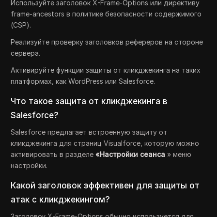
Используйте заголовок X-Frame-Options или директиву
frame-ancestors в политике безопасности содержимого
(CSP).
Реализуйте проверку заголовков рефереров на стороне
сервера.
Активируйте функции защиты от кликджекинга на таких
платформах, как WordPress или Salesforce.
Что такое защита от кликджекинга в
Salesforce?
Salesforce предлагает встроенную защиту от
кликджекинга для страниц Visualforce, которую можно
активировать в разделе
«Настройки сеанса
» меню
настройки.
Какой заголовок эффективен для защиты от
атак с кликджекингом?
Заголовок X-Frame-Options обычно используется для