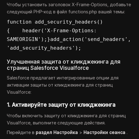
Чтобы установить заголовок X-Frame-Options, добавьте
следующий PHP-код в файл functions.php вашей темы:
function add_security_headers() 
{    header('X-Frame-Options: 
SAMEORIGIN');}add_action('send_headers', 
'add_security_headers');
Улучшенная защита от кликджекинга для
страниц Salesforce Visualforce
Salesforce предлагает интегрированные опции для
активации защиты от кликджекинга для страниц
Visualforce:
1. Активируйте защиту от кликджекинга
Чтобы включить защиту от кликджекинга для страниц
Visualforce, выполните следующие действия.
Перейдите в
раздел Настройка
>
Настройки сеанса
.