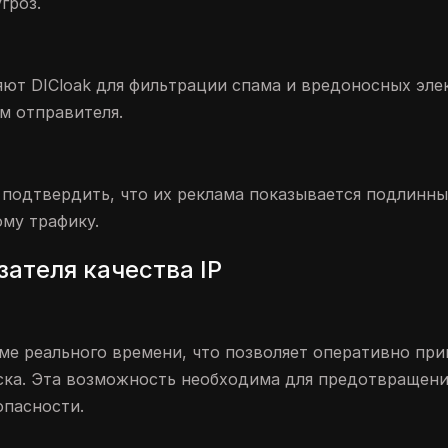
гроз.
ют DICloak для фильтрации спама и вредоносных эл
ом отправителя.
ы подтвердить, что их реклама показывается подлинн
ому трафику.
ателя качества IP
име реального времени, что позволяет оперативно пр
ска. Эта возможность необходима для предотвращени
опасности.