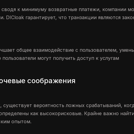
сводя к минимуму возвратные платежи, компании мо
. DICloak гарантирует, что транзакции являются зак
лучшает общее взаимодействие с пользователем, умен
е пользователи могут получить доступ к услугам
лючевые соображения
, существует вероятность ложных срабатываний, ког
 определены как высокорисковые. Крайне важно найти
ским опытом.