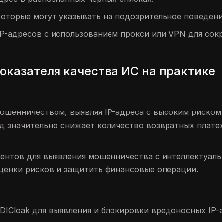
которые могут указывать на подозрительное поведени
IP-адресов с использованием прокси или VPN для сок
оказателя качества ИС на практике
мошенничеством, выявляя IP-адреса с высоким риском
д значительно снижает количество возвратных плате
ентов для выявления мошенничества с интеллектуал
ценки рисков и защитить финансовые операции.
DICloak для выявления и блокировки вредоносных IP-