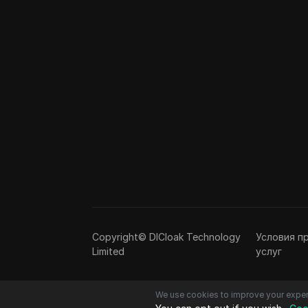
Copyright© DICloak Technology
Условия п
Limited
услуг
We use cookies to improve your exper