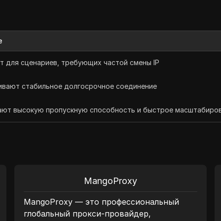
е
 для сценариев, требующих частой смены IP
ивают стабильное долгосрочное соединение
ают высокую пропускную способность и быстрое масштабиро
MangoProxy
MangoProxy — это профессиональный
глобальный прокси-провайдер,