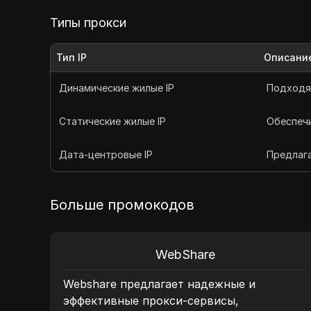
Типы прокси
Тип IP
Описани
Динамические жилые IP
Подходят
Статические жилые IP
Обеспеч
Дата-центровые IP
Предлаг
Больше промокодов
WebShare
Webshare предлагает надежные и
эффективные прокси-сервисы,