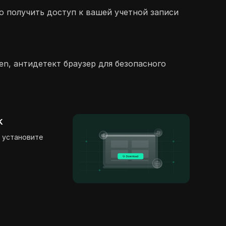
о получить доступ к вашей учетной записи
n, антидетект браузер для безопасного
k
 установите