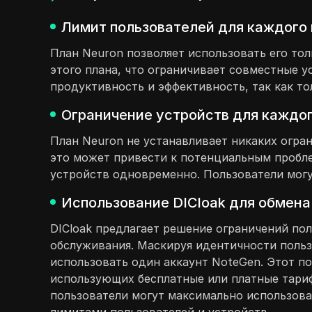
Лимит пользователей для каждого 
План Neuron позволяет использовать его тол
этого плана, что ограничивает совместные 
продуктивность и эффективность, так как то
Ограничение устройств для каждог
План Neuron не устанавливает никаких огран
это может привести к потенциальным пробле
устройств одновременно. Пользователи могу
Использование DICloak для обмена
DICloak предлагает решение ограничений пол
обслуживания. Маскируя идентичности польз
использовать один аккаунт NoteGen. Этот п
использующих бесплатные или платные тариф
пользователи могут максимально использова
лимитами пользователей и устройств.