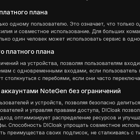
платного плана
ько одному пользователю. Это означает, что только 
усилия и совместное использование. Для больших кома
лько один человек может использовать сервис в одно
о платного плана
ичений на устройства, позволяя пользователям входи
мам с одновременными входами, если пользователь п
т столкнуться с перебоями, если они часто переключ
 аккаунтами NoteGen без ограничений
ьзователей и устройств, позволяя безопасно делитьс
ователей и управляя правами доступа, DICloak позво
одход оптимизирует распределение ресурсов и улучша
ы. Способность DICloak упрощать совместное использ
ть преимущества своих подписок, не сталкиваясь с 