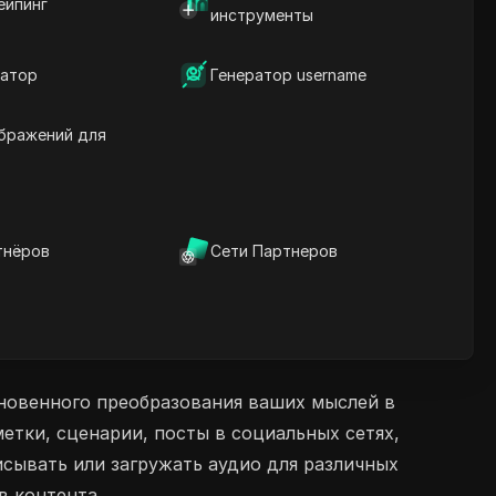
ейпинг
инструменты
атор
Генератор username
бражений для
тнёров
Сети Партнеров
новенного преобразования ваших мыслей в
етки, сценарии, посты в социальных сетях,
сывать или загружать аудио для различных
в контента.