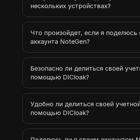
нескольких устройствах?
Что произойдет, если я поделюс
аккаунта NoteGen?
Безопасно ли делиться своей уче
помощью DICloak?
Удобно ли делиться своей учетно
помощью DICloak?
Поделюсь ли я своим аккаунтом No