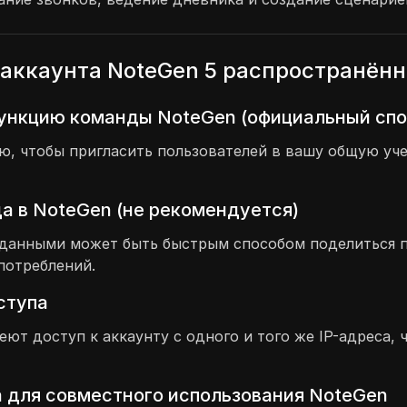
аккаунта NoteGen 5 распространён
функцию команды NoteGen (официальный спо
 чтобы пригласить пользователей в вашу общую учет
а в NoteGen (не рекомендуется)
и данными может быть быстрым способом поделиться 
потреблений.
оступа
меют доступ к аккаунту с одного и того же IP-адреса
 для совместного использования NoteGen