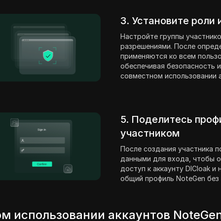
3. Установите роли
Настройте группы участнико
разрешениями. После опред
применяются ко всем пользо
обеспечивая безопасность и
совместном использовании а
5. Поделитесь проф
участником
После создания участника п
данными для входа, чтобы о
доступ к аккаунту DICloak и
общий профиль NoteGen без
м использовании аккаунтов NoteGe