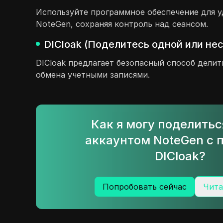
Используйте программное обеспечение для у
NoteGen, сохраняя контроль над сеансом.
DICloak (Поделитесь одной или не
DICloak предлагает безопасный способ делит
обмена учетными записями.
Как я могу поделить
аккаунтом NoteGen с
DICloak?
Попробовать сейчас
Чита