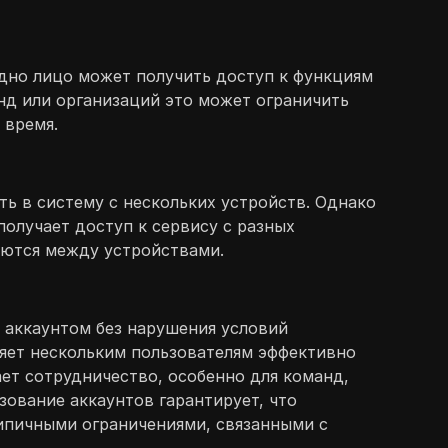
одно лицо может получить доступ к функциям
нд или организаций это может ограничить
 время.
ть в систему с нескольких устройств. Однако
олучает доступ к сервису с разных
аются между устройствами.
я аккаунтом без нарушения условий
ляет нескольким пользователям эффективно
ет сотрудничество, особенно для команд,
ование аккаунтов гарантирует, что
типичными ограничениями, связанными с