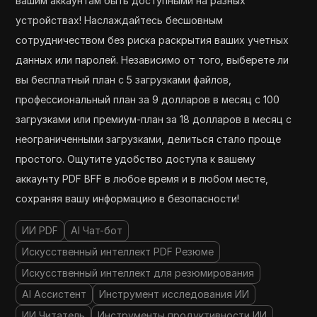
вашим аккаунтам быть доступными на разных
устройствах! Наслаждайтесь бесшовным
сотрудничеством без риска раскрытия ваших учетных
данных или паролей. Независимо от того, выберете ли
вы бесплатный план с 5 загрузками файлов,
профессиональный план за 9 долларов в месяц с 100
загрузками или премиум-план за 18 долларов в месяц с
неограниченными загрузками, делиться стало проще
простого. Ощутите удобство доступа к вашему
аккаунту PDF BFF в любое время и в любом месте,
сохраняя вашу информацию в безопасности!
ИИ PDF
AI Чат-бот
Искусственный интеллект PDF Резюме
Искусственный интеллект для резюмирования
AI Ассистент
Инструмент исследования ИИ
ИИ Читатель
Инструменты продуктивности ИИ