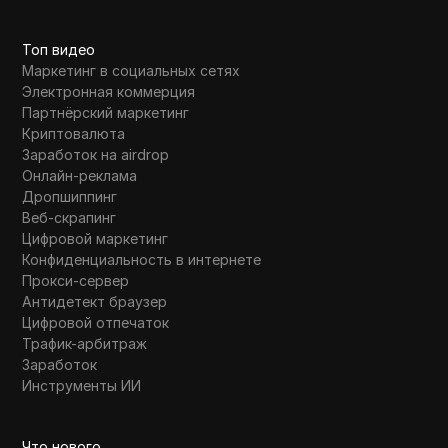
Топ видео
Маркетинг в социальных сетях
Электронная коммерция
Партнёрский маркетинг
Криптовалюта
Заработок на airdrop
Онлайн-реклама
Дропшиппинг
Веб-скрапинг
Цифровой маркетинг
Конфиденциальность в интернете
Прокси-сервер
Антидетект браузер
Цифровой отпечаток
Трафик-арбитраж
Заработок
Инструменты ИИ
Что нового