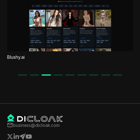
BusyScribe
business@dicloak.com