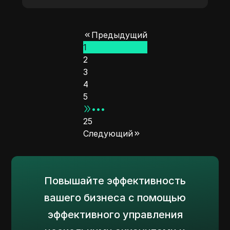
несколькими аккаунтами с помощью
лучших инструментов, таких как
DICloak, 1Browser и других.
Предыдущий
1
2
3
4
5
•••
25
Следующий
Повышайте эффективность
вашего бизнеса с помощью
эффективного управления