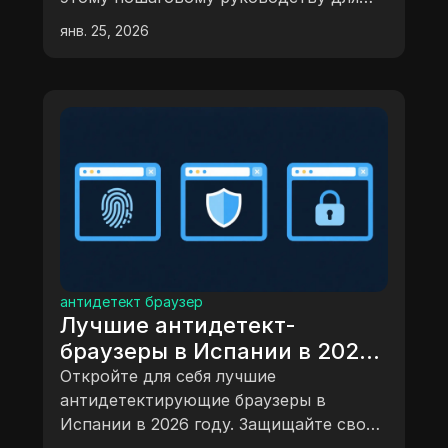
начинающих.
янв. 25, 2026
антидетект браузер
Лучшие антидетект-
браузеры в Испании в 2026
году: подробный обзор
Откройте для себя лучшие
антидетектирующие браузеры в
Испании в 2026 году. Защищайте свои
аккаунты в социальных сетях,