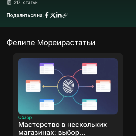
217
статьи
Поделиться на
:
Фелипе Мореира
статьи
Обзор
Мастерство в нескольких
магазинах: выбор