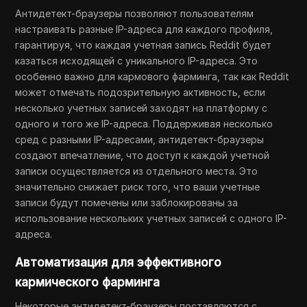
Антидетект-браузеры позволяют пользователям
настраивать разные IP-адреса для каждого профиля,
гарантируя, что каждая учетная запись Reddit будет
казаться исходящей с уникального IP-адреса. Это
особенно важно для кармового фарминга, так как Reddit
может отмечать подозрительную активность, если
несколько учетных записей заходят на платформу с
одного и того же IP-адреса. Поддерживая несколько
сред с разными IP-адресами, антидетект-браузеры
создают впечатление, что доступ к каждой учетной
записи осуществляется из отдельного места. Это
значительно снижает риск того, что ваши учетные
записи будут помечены или заблокированы за
использование нескольких учетных записей с одного IP-
адреса.
Автоматизация для эффективного
кармического фарминга
Некоторые антидетект-браузеры поставляются с