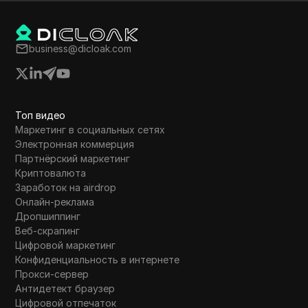
и заключение сделок, а также
предоставляет код приглашения. В видео
также упоминаются даты запуска
business@dicloak.com
связанного токена и акцентируется
важность следования процессу для
максимизации потенциальных прибылей.
Топ видео
Маркетинг в социальных сетях
Электронная коммерция
Партнёрский маркетинг
Криптовалюта
Заработок на airdrop
Онлайн-реклама
Дропшиппинг
Веб-скрапинг
Цифровой маркетинг
Конфиденциальность в интернете
Прокси-сервер
Антидетект браузер
Цифровой отпечаток