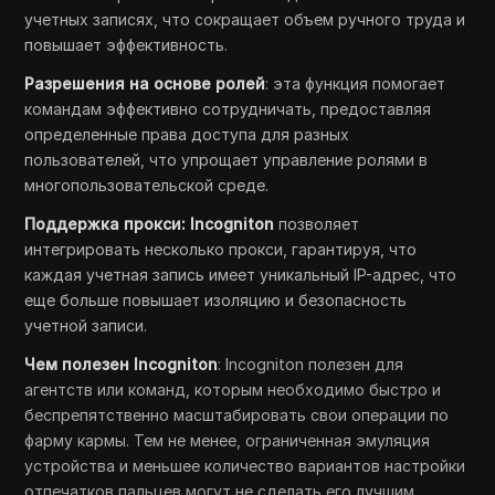
учетных записях, что сокращает объем ручного труда и
повышает эффективность.
Разрешения на основе ролей
: эта функция помогает
командам эффективно сотрудничать, предоставляя
определенные права доступа для разных
пользователей, что упрощает управление ролями в
многопользовательской среде.
Поддержка прокси: Incogniton
позволяет
интегрировать несколько прокси, гарантируя, что
каждая учетная запись имеет уникальный IP-адрес, что
еще больше повышает изоляцию и безопасность
учетной записи.
Чем полезен Incogniton
: Incogniton полезен для
агентств или команд, которым необходимо быстро и
беспрепятственно масштабировать свои операции по
фарму кармы. Тем не менее, ограниченная эмуляция
устройства и меньшее количество вариантов настройки
отпечатков пальцев могут не сделать его лучшим