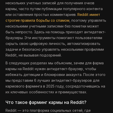
нескольких учетных записей для получения очков
кармы, часто путем публикации популярного контента
или оставления простых комментариев.
Reddit имеет
строгие правила борьбы со спамом
, поэтому управлять
несколькими учетными записями без пометки может
быть непросто. Здесь на помощь приходят антидетект-
браузеры. Эти инструменты помогают пользователям
скрыть свою цифровую личность, автоматизировать
задачи и безопасно управлять несколькими профилями
Reddit, не вызывая подозрений.
В следующих разделах мы объясним, зачем для фарма
кармы на Reddit нужен антидетект-браузер, чтобы
избежать детекции и блокировки аккаунта. После этого
мы представим 6 лучших антидетект-браузеров для
кармового фарминга в 2025 году, сосредоточившись на
их ключевых особенностях и преимуществах.
Что такое фарминг кармы на Reddit?
Reddit — это платформа социальных сетей, где