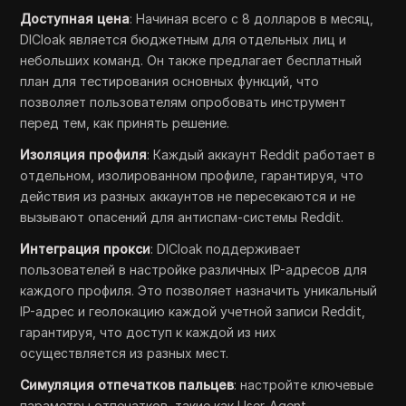
Доступная цена
: Начиная всего с 8 долларов в месяц,
DICloak является бюджетным для отдельных лиц и
небольших команд. Он также предлагает бесплатный
план для тестирования основных функций, что
позволяет пользователям опробовать инструмент
перед тем, как принять решение.
Изоляция профиля
: Каждый аккаунт Reddit работает в
отдельном, изолированном профиле, гарантируя, что
действия из разных аккаунтов не пересекаются и не
вызывают опасений для антиспам-системы Reddit.
Интеграция прокси
: DICloak поддерживает
пользователей в настройке различных IP-адресов для
каждого профиля. Это позволяет назначить уникальный
IP-адрес и геолокацию каждой учетной записи Reddit,
гарантируя, что доступ к каждой из них
осуществляется из разных мест.
Симуляция отпечатков пальцев
: настройте ключевые
параметры отпечатков, такие как User-Agent,