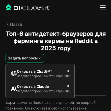
Назад
Топ-6 антидетект-браузеров для
фарминга кармы на Reddit в
2025 году
Задать вопросы
Фелипе Мореира
Открыть в ChatGPT
21 сент. 2025
4
минут
Задайте вопросы об этой странице
Поделиться с
Открыть в Claude
Copy Link
Задайте вопросы об этой странице
Фарм кармы на Reddit стал популярной, но спорной
практикой. Он включает в себя использование