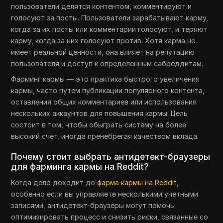
пользователи делятся контентом, комментируют и
голосуют за посты. Пользователи зарабатывают карму,
когда за их посты или комментарии голосуют, и теряют
карму, когда за них голосуют против. Хотя карма не
имеет реальной ценности, она влияет на репутацию
пользователя и доступ к определенным сабреддитам.
Фарминг кармы — это практика быстрого увеличения
кармы, часто путем публикации популярного контента,
оставления общих комментариев или использования
нескольких аккаунтов для повышения кармы. Цель
состоит в том, чтобы обыграть систему на более
высокий счет, иногда пренебрегая качеством вклада.
Почему стоит выбрать антидетект-браузеры
для фарминга кармы на Reddit?
Когда дело доходит до
фарма кармы на Reddit
,
особенно если вы управляете несколькими учетными
записями, антидетект-браузеры могут помочь
оптимизировать процесс и снизить риски, связанные со