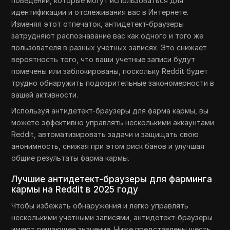
поведении, которые могут использоваться для
идентификации и отслеживания вас в Интернете.
Изменяя этот отпечаток, антидетект-браузеры
затрудняют распознавание вас как одного и того же
пользователя в разных учетных записях. Это снижает
вероятность того, что ваши учетные записи будут
помечены или заблокированы, поскольку Reddit будет
трудно обнаружить подозрительные закономерности в
вашей активности.
Используя антидетект-браузеры для фарма кармы, вы
можете эффективно управлять несколькими аккаунтами
Reddit, автоматизировать задачи и защищать свою
анонимность, снижая при этом риск банов и улучшая
общие результаты фарма кармы.
Лучшие антидетект-браузеры для фарминга
кармы на Reddit в 2025 году
Чтобы избежать обнаружения и легко управлять
несколькими учетными записями, антидетект-браузеры
имеют решающее значение. Ниже представлены шесть