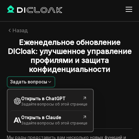
Назад
Еженедельное обновление
DICloak: улучшенное управление
профилями и защита
конфиденциальности
Задать вопросы
Михаил Козлов
Открыть в ChatGPT
09 сент. 2025
1
минут
Задайте вопросы об этой странице
Поделиться с
Открыть в Claude
Copy Link
Задайте вопросы об этой странице
Мы рады представить вам несколько новых функций и