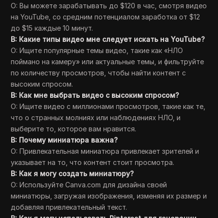
О: Вы можете зарабатывать до $120 в час, смотря видео
на YouTube, со средним потенциалом заработка от $12
до $15 каждые 10 минут.
В: Какие типы видео мне следует искать на YouTube?
О: Ищите популярные темы видео, такие как «НЛО
поймано на камеру» или актуальные темы, и фильтруйте
по количеству просмотров, чтобы найти контент с
высоким спросом.
В: Как мне выбрать видео с высоким спросом?
О: Ищите видео с миллионами просмотров, такие как те,
что о странных молниях или наблюдениях НЛО, и
выберите то, которое вам нравится.
В: Почему миниатюра важна?
О: Привлекательная миниатюра привлекает зрителей и
указывает на то, что контент стоит просмотра.
В: Как я могу создать миниатюру?
О: Используйте Canva.com для дизайна своей
миниатюры, загружая изображения, изменяя их размер и
добавляя привлекательный текст.