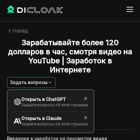
Назад
Зарабатывайте более 120
долларов в час, смотря видео на
YouTube | Заработок в
Интернете
Задать вопросы
Екатерина Иванова
Открыть в ChatGPT
24 февр. 2025
2
минут
Задайте вопросы об этой странице
Поделиться с
Открыть в Claude
Copy Link
Задайте вопросы об этой странице
Введение в заработок на просмотре видео