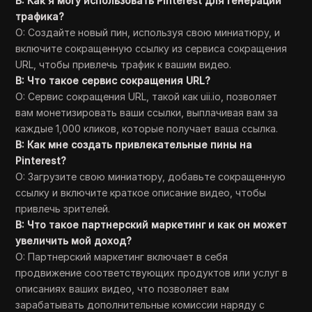
В: Как я могу использовать Pinterest для генерации
трафика?
О: Создайте новый пин, используя свою миниатюру, и
включите сокращенную ссылку из сервиса сокращения
URL, чтобы привлечь трафик к вашим видео.
В: Что такое сервис сокращения URL?
О: Сервис сокращения URL, такой как uii.io, позволяет
вам монетизировать ваши ссылки, выплачивая вам за
каждые 1,000 кликов, которые получает ваша ссылка.
В: Как мне создать привлекательные пины на
Pinterest?
О: Загрузите свою миниатюру, добавьте сокращенную
ссылку и включите краткое описание видео, чтобы
привлечь зрителей.
В: Что такое партнерский маркетинг и как он может
увеличить мой доход?
О: Партнерский маркетинг включает в себя
продвижение соответствующих продуктов или услуг в
описаниях ваших видео, что позволяет вам
зарабатывать дополнительные комиссии наряду с