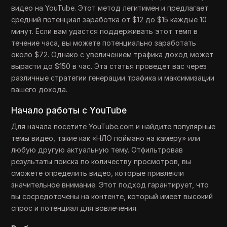
видео на YouTube. Этот метод легитимен и предлагает
средний потенциал заработка от $12 до $15 каждые 10
минут. Если вам удастся поддерживать этот темп в
течение часа, вы можете потенциально заработать
около $72. Однако с увеличением трафика доход может
вырасти до $150 в час. Эта статья проведет вас через
различные стратегии генерации трафика и максимизации
вашего дохода.
Начало работы с YouTube
Для начала посетите YouTube.com и найдите популярные
темы видео, такие как «НЛО поймано на камеру» или
любую другую актуальную тему. Отфильтровав
результаты поиска по количеству просмотров, вы
сможете определить видео, которые привлекли
значительное внимание. Этот подход гарантирует, что
вы сосредоточены на контенте, который имеет высокий
спрос и потенциал для вовлечения.