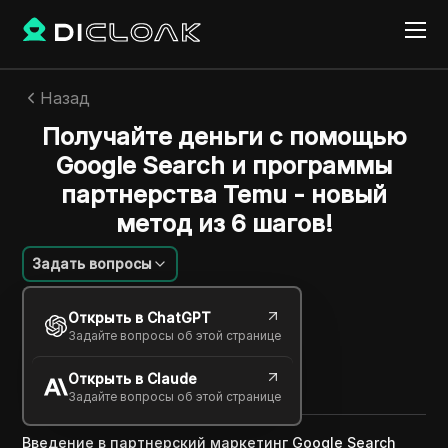
Назад
Получайте деньги с помощью
Google Search и программы
партнерства Temu - новый
метод из 6 шагов!
Задать вопросы
Екатерина Иванова
Открыть в ChatGPT
03 мая 2025
2
минут
Задайте вопросы об этой странице
Поделиться с
Открыть в Claude
Copy Link
Задайте вопросы об этой странице
Введение в партнерский маркетинг Google Search