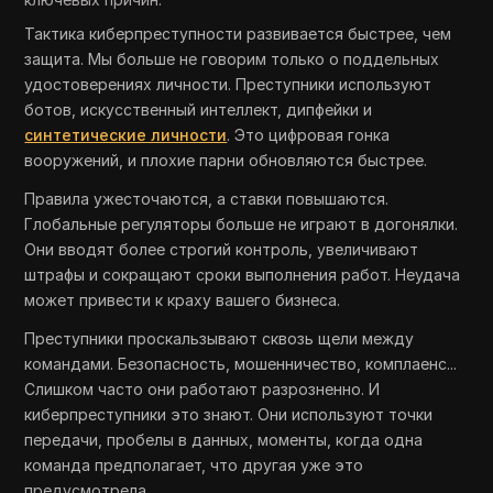
Тактика киберпреступности развивается быстрее, чем
защита. Мы больше не говорим только о поддельных
удостоверениях личности. Преступники используют
ботов, искусственный интеллект, дипфейки и
синтетические личности
. Это цифровая гонка
вооружений, и плохие парни обновляются быстрее.
Правила ужесточаются, а ставки повышаются.
Глобальные регуляторы больше не играют в догонялки.
Они вводят более строгий контроль, увеличивают
штрафы и сокращают сроки выполнения работ. Неудача
может привести к краху вашего бизнеса.
Преступники проскальзывают сквозь щели между
командами. Безопасность, мошенничество, комплаенс...
Слишком часто они работают разрозненно. И
киберпреступники это знают. Они используют точки
передачи, пробелы в данных, моменты, когда одна
команда предполагает, что другая уже это
предусмотрела.