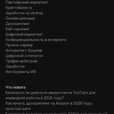
Партнёрский маркетинг
Криптовалюта
Заработок на airdrop
Онлайн-реклама
Дропшиппинг
Веб-скрапинг
Цифровой маркетинг
Конфиденциальность в интернете
Прокси-сервер
Антидетект браузер
Цифровой отпечаток
Трафик-арбитраж
Заработок
Инструменты ИИ
Что нового
Безопасно ли делиться аккаунтом на YouTube для
командной работы в 2026 году?
Как начать дропшиппинг на Amazon в 2026 году:
простые шаги
Безопасно ли делиться аккаунтом TikTok для командной