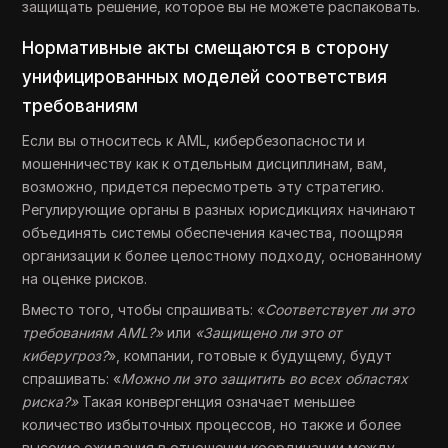
защищать решение, которое вы не можете распаковать.
Нормативные акты смещаются в сторону
унифицированных моделей соответствия
требованиям
Если вы относитесь к AML, кибербезопасности и
мошенничеству как к отдельным дисциплинам, вам,
возможно, придется пересмотреть эту стратегию.
Регулирующие органы в разных юрисдикциях начинают
объединять системы обеспечения качества, поощряя
организации к более целостному подходу, основанному
на оценке рисков.
Вместо того, чтобы спрашивать: «
Соответствует ли это
требованиям AML?»
или
«Защищено ли это от
киберугроз?
», компании, готовые к будущему, будут
спрашивать: «
Можно ли это защитить во всех областях
риска?»
Такая конвергенция означает меньшее
количество избыточных процессов, но также и более
высокие ожидания в отношении координации между