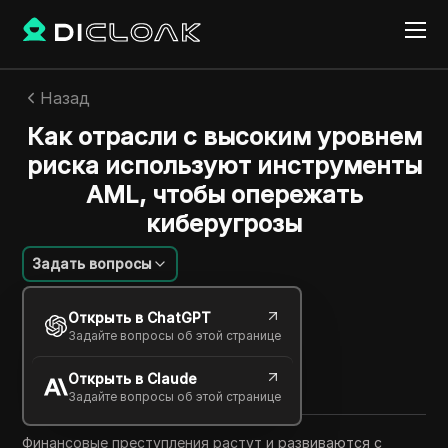
Назад
Как отрасли с высоким уровнем
риска используют инструменты
AML, чтобы опережать
киберугрозы
Задать вопросы
Шарльс Мартинес
Открыть в ChatGPT
05 авг. 2025
4
минут
Задайте вопросы об этой странице
Поделиться с
Открыть в Claude
Copy Link
Задайте вопросы об этой странице
Финансовые преступления растут и развиваются с