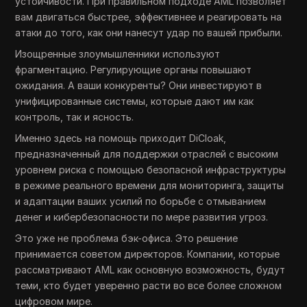
устойчивости. При правильном подходе AML позволяет
вам двигаться быстрее, эффективнее и реагировать на
атаки до того, как они нанесут удар по вашей прибыли.
Изощренные злоумышленники используют
фрагментацию. Регулирующие органы повышают
ожидания. А ваши конкуренты? Они инвестируют в
унифицированные системы, которые дают им как
контроль, так и ясность.
Именно здесь на помощь приходит DiCloak,
предназначенный для поддержки отраслей с высоким
уровнем риска с помощью безопасной инфраструктуры
в режиме реального времени для мониторинга, защиты
и адаптации ваших усилий по борьбе с отмыванием
денег и кибербезопасности по мере развития угроз.
Это уже не проблема бэк-офиса. Это решение
принимается советом директоров. Компании, которые
рассматривают AML как основную возможность, будут
теми, кто будет уверенно расти во все более сложном
цифровом мире.