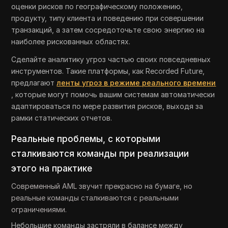
оценки рисков по географическому положению,
продукту, типу клиента и поведению при совершении
транзакций, а затем сосредоточьте свою энергию на
наиболее рискованных областях.
Сделайте аналитику угроз частью своих повседневных
инструментов. Такие платформы, как Recorded Future,
предлагают
ленты угроз в режиме реального времени
, которые могут помочь вашим системам автоматически
адаптироваться по мере развития рисков, выходя за
рамки статических отчетов.
Реальные проблемы, с которыми
сталкиваются команды при реализации
этого на практике
Современный AML звучит прекрасно на бумаге, но
реальные команды сталкиваются с реальными
ограничениями.
Небольшие команды застряли в балансе между