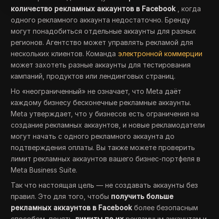
количество рекламных аккаунтов в Facebook
, когда
одного рекламного аккаунта недостаточно. Бренду
могут понадобиться отдельные аккаунты для разных
регионов. Агентство может управлять рекламой для
нескольких клиентов. Команда
электронной коммерции
может захотеть разные аккаунты для тестирования
кампаний, продуктов или лендинговых страниц.
Но «неограниченный» не означает, что Meta даёт
каждому бизнесу бесконечные рекламные аккаунты.
Meta утверждает, что у бизнесов есть ограничения на
создание рекламных аккаунтов, и новые рекламодатели
могут начать с одного рекламного аккаунта до
подтверждения оплаты. Вы также можете проверить
лимит рекламных аккаунтов вашего бизнес-портфеля в
Meta Business Suite.
Так что настоящая цель — не создавать аккаунты без
правил. Это для того, чтобы
получить больше
рекламных аккаунтов в Facebook
более безопасным
способом, понять
лимиты по их
рекламным аккаунтам и