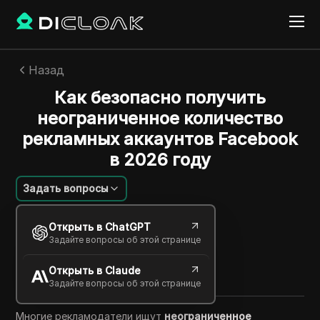
Назад
Как безопасно получить
неограниченное количество
рекламных аккаунтов Facebook
в 2026 году
Задать вопросы
Jessica Wardell
Открыть в ChatGPT
29 мая 2026
5
минут
Задайте вопросы об этой странице
Поделиться с
Открыть в Claude
Copy Link
Задайте вопросы об этой странице
Многие рекламодатели ищут
неограниченное