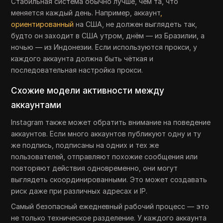
Стабильная система обычно лучше, чем та, что
меняется каждый день. Например, аккаунт
,
ориентированный
на США, не должен выглядеть так,
будто он заходит в США утром, днём — из Бразилии, а
ночью — из Индонезии. Если используются прокси, у
каждого аккаунта должна быть чёткая и
последовательная настройка прокси.
Схожие модели активности между
аккаунтами
Instagram также может обратить внимание на поведение
аккаунтов. Если много аккаунтов публикуют одну и ту
же подпись, подписаны на одних и тех же
пользователей, отправляют похожие сообщения или
повторяют действия одновременно, они могут
выглядеть скоординированными. Это может создавать
риск даже при различных адресах и IP.
Самый безопасный ежедневный рабочий процесс — это
не только техническое разделение. У каждого аккаунта