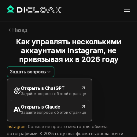
Назад
Как управлять несколькими
аккаунтами Instagram, не
привязывая их в 2026 году
Задать вопросы
Emily Grace
Открыть в ChatGPT
12 июня 2026
6
минут
Задайте вопросы об этой странице
Поделиться с
Открыть в Claude
Copy Link
Задайте вопросы об этой странице
Instagram
больше не просто место для обмена
фотографиями. К 2025 году платформа выросла почти