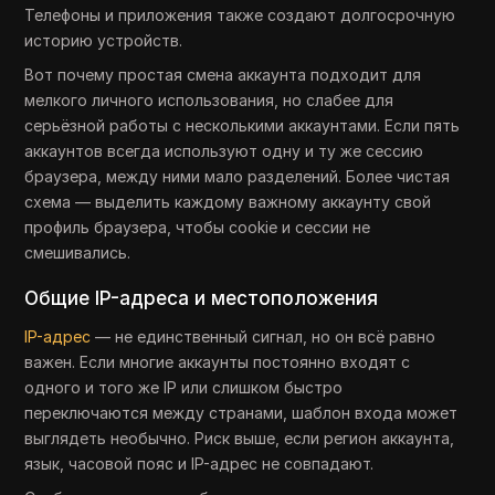
Телефоны и приложения также создают долгосрочную
историю устройств.
Вот почему простая смена аккаунта подходит для
мелкого личного использования, но слабее для
серьёзной работы с несколькими аккаунтами. Если пять
аккаунтов всегда используют одну и ту же сессию
браузера, между ними мало разделений. Более чистая
схема — выделить каждому важному аккаунту свой
профиль браузера, чтобы cookie и сессии не
смешивались.
Общие IP-адреса и местоположения
IP-адрес
— не единственный сигнал, но он всё равно
важен. Если многие аккаунты постоянно входят с
одного и того же IP или слишком быстро
переключаются между странами, шаблон входа может
выглядеть необычно. Риск выше, если регион аккаунта,
язык, часовой пояс и IP-адрес не совпадают.