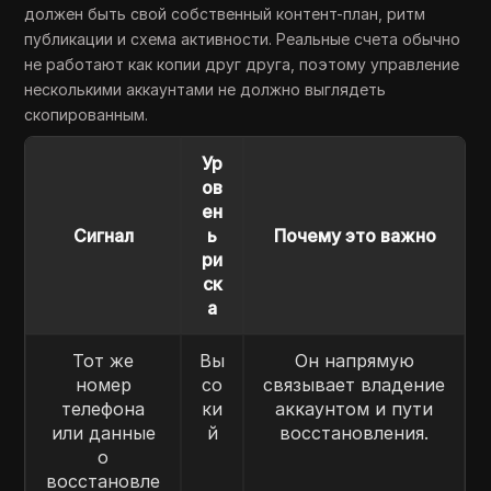
должен быть свой собственный контент-план, ритм
публикации и схема активности. Реальные счета обычно
не работают как копии друг друга, поэтому управление
несколькими аккаунтами не должно выглядеть
скопированным.
Ур
ов
ен
Сигнал
ь
Почему это важно
ри
ск
а
Тот же
Вы
Он напрямую
номер
со
связывает владение
телефона
ки
аккаунтом и пути
или данные
й
восстановления.
о
восстановле