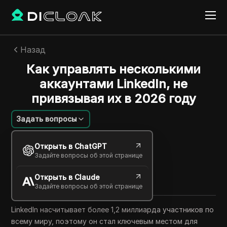
Назад
Как управлять несколькими
аккаунтами LinkedIn, не
привязывая их в 2026 году
Задать вопросы
William Davis
Открыть в ChatGPT
12 июня 2026
6
минут
Задайте вопросы об этой странице
Поделиться с
Открыть в Claude
Copy Link
Задайте вопросы об этой странице
LinkedIn насчитывает более 1,2 миллиарда участников по
всему миру, поэтому он стал ключевым местом для