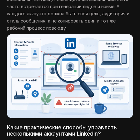
часто встречается при генерации лидов и найме. У
каждого аккаунта должна быть своя цель, аудитория и
стиль сообщения, а не копировать один и тот же
рабочий процесс повсюду.
Какие практические способы управлять
несколькими аккаунтами LinkedIn?