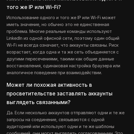
того же IP или Wi-Fi?
Использование одного и того же IP или Wi-Fi может
иметь значение, но обычно это не единственная
проблема. Многие реальные команды используют
LinkedIn из одной офисной сети, поэтому один общий
Wi-Fi не всегда означает, что аккаунты связаны. Риск
возрастает, когда одна и та же сеть объединяется с
другими пересечениями, такими как общие данные
восстановления, одинаковая настройка браузера или
аналогичное поведение при взаимодействии.
Может ли похожая активность в
просветительстве заставлять аккаунты
выглядеть связанными?
Да. Если несколько аккаунтов отправляют одни и те же
запросы на соединение, связываются с одной
аудиторией или используют одни и те же шаблоны
сообщений, они могут выглядеть согласованными. Это