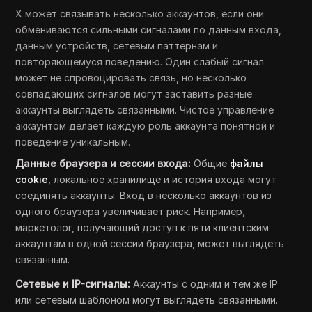
X может связывать несколько аккаунтов, если они
обмениваются сильными сигналами по данным входа,
данным устройств, сетевым паттернам и
повторяющемуся поведению. Один слабый сигнал
может не спровоцировать связь, но несколько
совпадающих сигналов могут заставить разные
аккаунты выглядеть связанными. Чистое управление
аккаунтом делает каждую роль аккаунта понятной и
поведение уникальным.
Данные браузера и сессии входа:
Общие
файлы
cookie
, локальное хранилище и история входа могут
соединять аккаунты. Вход в несколько аккаунтов из
одного браузера увеличивает риск. Например,
маркетолог, получающий доступ к пяти клиентским
аккаунтам в одной сессии браузера, может выглядеть
связанным.
Сетевые и IP-сигналы:
Аккаунты с одним и тем же IP
или сетевым шаблоном могут выглядеть связанными.