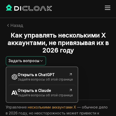
Назад
Как управлять несколькими X
аккаунтами, не привязывая их в
2026 году
Задать вопросы
William Davis
Открыть в ChatGPT
05 июня 2026
8
минут
Задайте вопросы об этой странице
Поделиться с
Открыть в Claude
Copy Link
Задайте вопросы об этой странице
Управление
несколькими аккаунтами X
— обычное дело
в 2026 году, но неосторожность может привести к