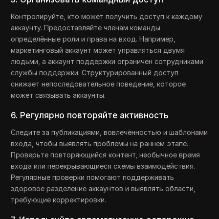
Контролируйте, кто может получить доступ к каждому
аккаунту. Предоставляйте членам команды
определённые роли и права на вход. Например,
маркетинговый аккаунт может управляться двумя
людьми, а аккаунт поддержки ограничен сотрудниками
службы поддержки. Структурированный доступ
снижает непоследовательное поведение, которое
может связывать аккаунты.
6. Регулярно повторяйте активность
Следите за публикациями, вовлечённостью и шаблонами
входа, чтобы выявлять проблемы на раннем этапе.
Проверьте повторяющийся контент, необычное время
входа или перекрывающиеся схемы взаимодействия.
Регулярные проверки помогают поддерживать
здоровое разделение аккаунтов и выявлять области,
требующие корректировки.