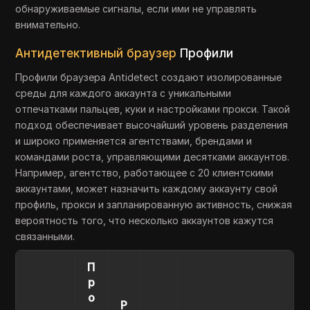
обнаруживаемые сигналы, если ими не управлять
внимательно.
Антидетективный браузер
Профили
Профили браузера Antidetect создают изолированные
среды для каждого аккаунта с уникальными
отпечатками пальцев, куки и настройками прокси. Такой
подход обеспечивает высочайший уровень разделения
и широко применяется агентствами, брендами и
командами роста, управляющими десятками аккаунтов.
Например, агентство, работающее с 20 клиентскими
аккаунтами, может назначить каждому аккаунту свой
профиль, прокси и запланированную активность, снижая
вероятность того, что несколько аккаунтов кажутся
связанными.
П
р
о
Р