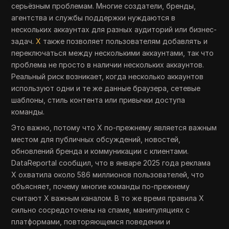
серьёзным проблемам. Многие создатели, бренды,
агентства и службы поддержки нуждаются в
нескольких аккаунтах для разных аудиторий или бизнес-
задач.
X
также позволяет пользователям добавлять и
переключаться между несколькими аккаунтами, так что
проблема не просто в наличии нескольких аккаунтов.
Реальный риск возникает, когда несколько аккаунтов
используют одни и те же данные браузера, сетевые
шаблоны, стиль контента или привычки доступа
команды.
Это важно, потому что X по-прежнему является важным
местом для публичных обсуждений, новостей,
обновлений бренда и коммуникации с клиентами.
DataReportal сообщил, что в январе 2025 года реклама
X охватила около 586 миллионов пользователей, что
объясняет, почему многие команды по-прежнему
считают X важным каналом. В то же время правила X
сильно сосредоточены на спаме, манипуляциях с
платформами, повторяющемся поведении и