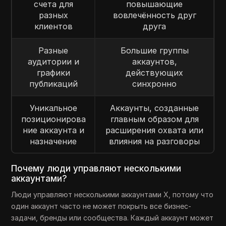
счета для
повышающие
разных
вовлечённость друг
клиентов
друга
Разные
Большие группы
аудитории и
аккаунтов,
графики
действующих
публикаций
синхронно
Уникальное
Аккаунты, созданные
позиционирова
главным образом для
ние аккаунта и
расширения охвата или
назначение
влияния на разговоры
Почему люди управляют несколькими
аккаунтами?
Люди управляют несколькими аккаунтами X, потому что
один аккаунт часто не может покрыть все бизнес-
задачи, бренды или сообщества. Каждый аккаунт может