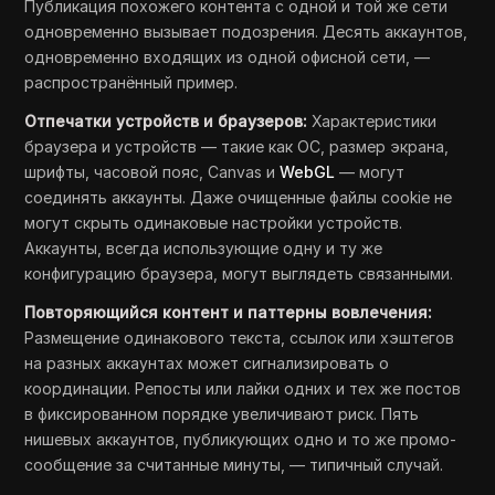
Публикация похожего контента с одной и той же сети
одновременно вызывает подозрения. Десять аккаунтов,
одновременно входящих из одной офисной сети, —
распространённый пример.
Отпечатки устройств и браузеров:
Характеристики
браузера и устройств — такие как ОС, размер экрана,
шрифты, часовой пояс, Canvas и
WebGL
— могут
соединять аккаунты. Даже очищенные файлы cookie не
могут скрыть одинаковые настройки устройств.
Аккаунты, всегда использующие одну и ту же
конфигурацию браузера, могут выглядеть связанными.
Повторяющийся контент и паттерны вовлечения:
Размещение одинакового текста, ссылок или хэштегов
на разных аккаунтах может сигнализировать о
координации. Репосты или лайки одних и тех же постов
в фиксированном порядке увеличивают риск. Пять
нишевых аккаунтов, публикующих одно и то же промо-
сообщение за считанные минуты, — типичный случай.