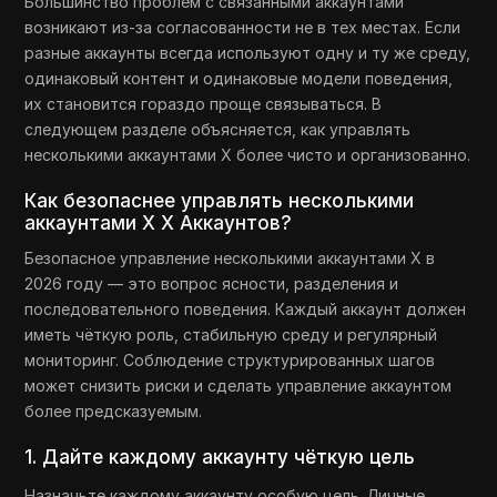
Большинство проблем с связанными аккаунтами
возникают из-за согласованности не в тех местах. Если
разные аккаунты всегда используют одну и ту же среду,
одинаковый контент и одинаковые модели поведения,
их становится гораздо проще связываться. В
следующем разделе объясняется, как управлять
несколькими аккаунтами X более чисто и организованно.
Как безопаснее управлять несколькими
аккаунтами X X Аккаунтов?
Безопасное управление несколькими аккаунтами X в
2026 году — это вопрос ясности, разделения и
последовательного поведения. Каждый аккаунт должен
иметь чёткую роль, стабильную среду и регулярный
мониторинг. Соблюдение структурированных шагов
может снизить риски и сделать управление аккаунтом
более предсказуемым.
1. Дайте каждому аккаунту чёткую цель
Назначьте каждому аккаунту особую цель. Личные