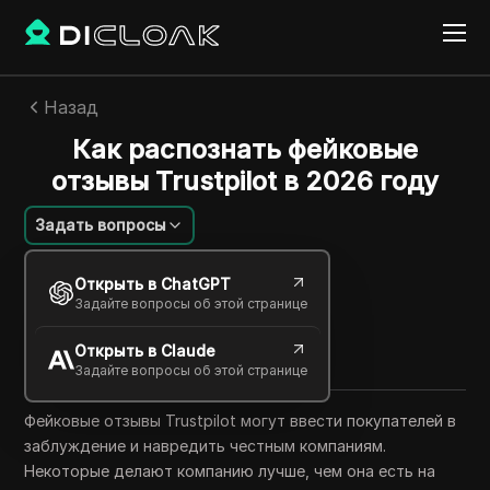
Назад
Как распознать фейковые
отзывы Trustpilot в 2026 году
Задать вопросы
Charles Martinez
Открыть в ChatGPT
02 июня 2026
5
минут
Задайте вопросы об этой странице
Поделиться с
Открыть в Claude
Copy Link
Задайте вопросы об этой странице
Фейковые отзывы Trustpilot могут ввести покупателей в
заблуждение и навредить честным компаниям.
Некоторые делают компанию лучше, чем она есть на