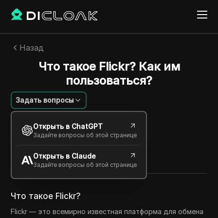
Назад
Что такое Flickr? Как им
пользоваться?
Задать вопросы
Михаил Козлов
Открыть в ChatGPT
10 апр. 2025
29
минут
Задайте вопросы об этой странице
Поделиться с
Открыть в Claude
Copy Link
Задайте вопросы об этой странице
Что такое Flickr?
Flickr — это всемирно известная платформа для обмена