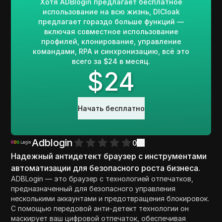
Хотя ADBlogin предлагает бесплатное
использование на всю жизнь, DICloak
предлагает гораздо больше функций —
включая совместное использование
профилей, клонирование, управление
командами, RPA и синхронизацию, всё это
всего за $24 в месяц.
$
24
Начать бесплатно
Adblogin
0
Надежный антидетект браузер с инструментами
автоматизации для безопасного роста бизнеса.
ADBLogin — это браузер с технологией отпечатков,
предназначенный для безопасного управления
несколькими аккаунтами и предотвращения блокировок.
С помощью передовой анти-детект технологии он
маскирует ваш цифровой отпечаток, обеспечивая