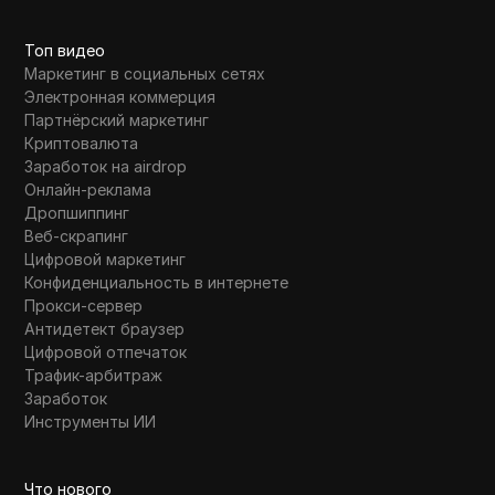
Топ видео
Маркетинг в социальных сетях
Электронная коммерция
Партнёрский маркетинг
Криптовалюта
Заработок на airdrop
Онлайн-реклама
Дропшиппинг
Веб-скрапинг
Цифровой маркетинг
Конфиденциальность в интернете
Прокси-сервер
Антидетект браузер
Цифровой отпечаток
Трафик-арбитраж
Заработок
Инструменты ИИ
Что нового