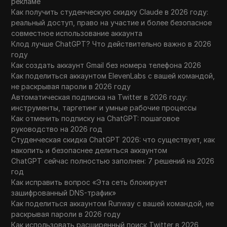
рекламе
Как получить студенческую скидку Claude в 2026 году:
реальный доступ, право на участие и более безопасное
совместное использование аккаунта
Клод лучше ChatGPT? Что действительно важно в 2026
году
Как создать аккаунт Gmail без номера телефона 2026
Как поделиться аккаунтом ElevenLabs с вашей командой,
не раскрывая пароли в 2026 году
Автоматическая подписка на Twitter в 2026 году:
инструменты, таргетинг и умные рабочие процессы
Как отменить подписку на ChatGPT: пошаговое
руководство на 2026 год
Студенческая скидка ChatGPT 2026: что существует, как
накопить и безопаснее делиться аккаунтом
ChatGPT сейчас полностью заполнен: 7 решений на 2026
год
Как исправить вопрос «Эта сеть блокирует
зашифрованный DNS-трафик»
Как поделиться аккаунтом Runway с вашей командой, не
раскрывая пароли в 2026 году
Как использовать расширенный поиск Twitter в 2026