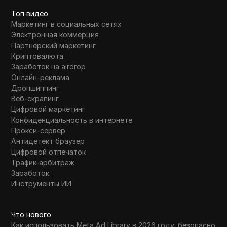
Топ видео
Маркетинг в социальных сетях
Электронная коммерция
Партнёрский маркетинг
Криптовалюта
Заработок на airdrop
Онлайн-реклама
Дропшиппинг
Веб-скрапинг
Цифровой маркетинг
Конфиденциальность в интернете
Прокси-сервер
Антидетект браузер
Цифровой отпечаток
Трафик-арбитраж
Заработок
Инструменты ИИ
Что нового
Как использовать Meta Ad Library в 2026 году: безопасно