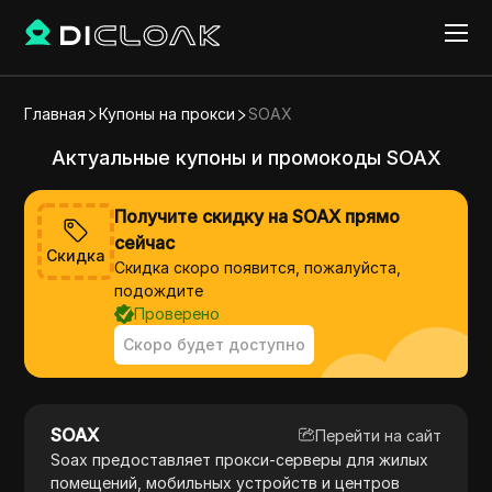
Главная
Купоны на прокси
SOAX
Актуальные купоны и промокоды SOAX
Получите скидку на SOAX прямо
сейчас
Скидка
Скидка скоро появится, пожалуйста,
подождите
Проверено
Скоро будет доступно
SOAX
Перейти на сайт
Soax предоставляет прокси-серверы для жилых
помещений, мобильных устройств и центров