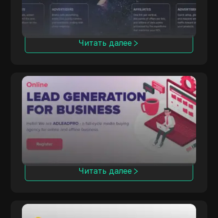
здравоохранение.
Читать далее
ADLEAD.PRO
ADLEAD.PRO интегрирует инструменты
монетизации с партнерскими
программами для оптимальной работы
Читать далее
Rainmaker