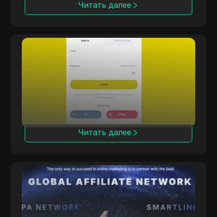
Читать далее
Offerrum
Offerrum, работающий с 2010 года,
предоставляет 2000 предложений, в том
числе 250 эксклюзивных для партнеров.
Читать далее
ClickDealer
ClickDealer повышает рентабельность
кампаний в различных вертикалях,
включая электронную коммерцию и