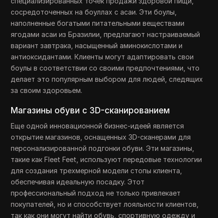
специализированных точек продажи здоровой пищи,
сосредоточенных на боуллах с асаи. Эти боулы,
наполненные богатыми питательными веществами
ягодами асаи из Бразилии, предлагают настраиваемый
вариант завтрака, насыщенный аминокислотами и
антиоксидантами. Клиенты могут адаптировать свои
боулы в соответствии со своими предпочтениями, что
делает это популярным выбором для людей, следящих
за своим здоровьем.
Магазины обуви с 3D-сканированием
Еще одной инновационной бизнес-идеей является
открытие магазинов, оснащенных 3D-сканерами для
персонализированной подгонки обуви. Эти магазины,
такие как Fleet Feet, используют передовые технологии
для создания трехмерной модели стопы клиента,
обеспечивая идеальную посадку. Этот
профессиональный подход не только привлекает
покупателей, но и способствует лояльности клиентов,
так как они могут найти обувь, спортивную одежду и