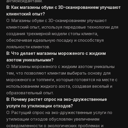
антиоксидантами.
В: Как магазины обуви с 3D-сканированием улучшают
клиентский опыт?
О: Магазины обуви с 3D-сканированием улучшают
клиентский опыт, используя передовые технологии для
создания трехмерной модели стопы клиента,
обеспечивая идеальную посадку и способствуя
лояльности клиентов.
В: Что делает магазины мороженого с жидким
азотом уникальными?
О: Магазины мороженого с жидким азотом уникальны
тем, что позволяют клиентам выбирать основу для
мороженого и топпинги, которые готовятся на месте с
использованием жидкого азота, создавая веселый и
образовательный опыт.
В: Почему растет спрос на эко-дружественные
услуги по утилизации отходов?
О: Растущий спрос на эко-дружественные услуги по
утилизации отходов обусловлен увеличением
осведомленности о экологических проблемах и