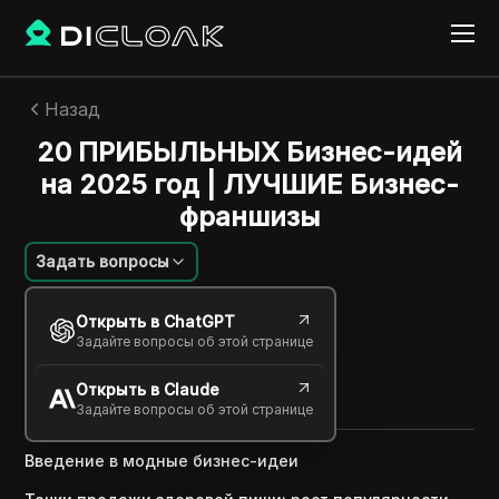
Назад
20 ПРИБЫЛЬНЫХ Бизнес-идей
на 2025 год | ЛУЧШИЕ Бизнес-
франшизы
Задать вопросы
Алексей Сидоров
Открыть в ChatGPT
06 мая 2025
3
минут
Задайте вопросы об этой странице
Поделиться с
Открыть в Claude
Copy Link
Задайте вопросы об этой странице
Введение в модные бизнес-идеи