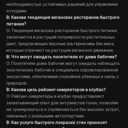
необходимостью устойчивых решений для управления
отходами.
В: Какова тенденция веганских ресторанов быстрого
питания?
О: Тенденция веганских ресторанов быстрого питания
заключается в растущей популярности растительных
диет, предлагающих вкусные альтернативы без мяса,
которые отвечают на растущее веганское движение.
В: Что могут ожидать посетители от дома бабочек?
О: Посетители дома бабочек могут ожидать наблюдать
экзотических бабочек в специально спроектированной
экосистеме, обеспечивая спокойное убежище и связь с
природой.
В: Какова цель рейсинг-симуляторов в клубах?
О: Рейсинг-симуляторы в клубах предоставляют
захватывающий опыт для энтузиастов гонок, позволяя
им тренироваться и соревноваться без высоких затрат,
связанных с реальными автоспортами.
В: Как услуги быстрого покраски стен приносят