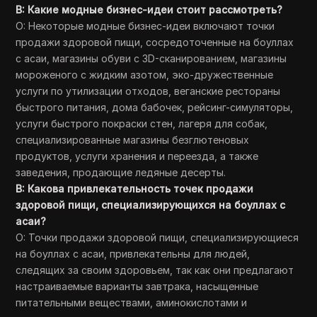
В: Какие модные бизнес-идеи стоит рассмотреть?
О: Некоторые модные бизнес-идеи включают точки
продажи здоровой пищи, сосредоточенные на боуллах
с асаи, магазины обуви с 3D-сканированием, магазины
мороженого с жидким азотом, эко-дружественные
услуги по утилизации отходов, веганские рестораны
быстрого питания, дома бабочек, рейсинг-симуляторы,
услуги быстрого покраски стен, лагеря для собак,
специализированные магазины безглютеновых
продуктов, услуги хранения и переезда, а также
заведения, продающие ледяные десерты.
В: Какова привлекательность точек продажи
здоровой пищи, специализирующихся на боуллах с
асаи?
О: Точки продажи здоровой пищи, специализирующиеся
на боуллах с асаи, привлекательны для людей,
следящих за своим здоровьем, так как они предлагают
настраиваемые варианты завтрака, насыщенные
питательными веществами, аминокислотами и