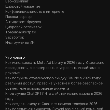
Веб-скрапинг
Цифровой маркетинг
Конфиденциальность в интернете
Прокси-сервер
Антидетект браузер
Цифровой отпечаток
Трафик-арбитраж
Заработок
Инструменты ИИ
Что нового
Как использовать Meta Ad Library в 2026 году: безопасно
исследовать, анализировать и управлять инсайтами о
рекламе
Как получить студенческую скидку Claude в 2026 году:
реальный доступ, право на участие и более безопасное
совместное использование аккаунта
Клод лучше ChatGPT? Что действительно важно в 2026
году
Как создать аккаунт Gmail без номера телефона 2026
Как поделиться аккаунтом ElevenLabs с вашей командой,