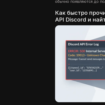
обычно появляются до по
Как быстро проч
API Discord и на