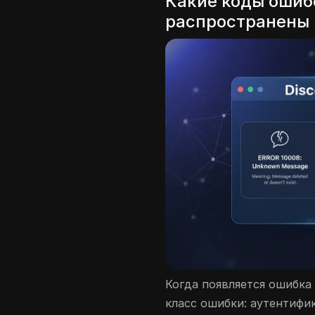
Какие коды ошибо
распространены 
Когда появляется ошибка 
класс ошибки: аутентифи