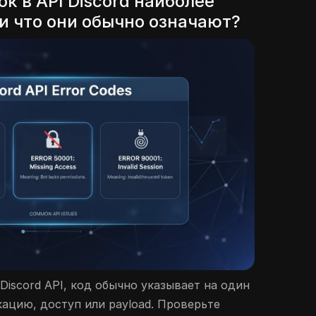
к в API Discord наиболее
и что они обычно означают?
Discord API, код обычно указывает на один
кацию, доступ или payload. Проверьте