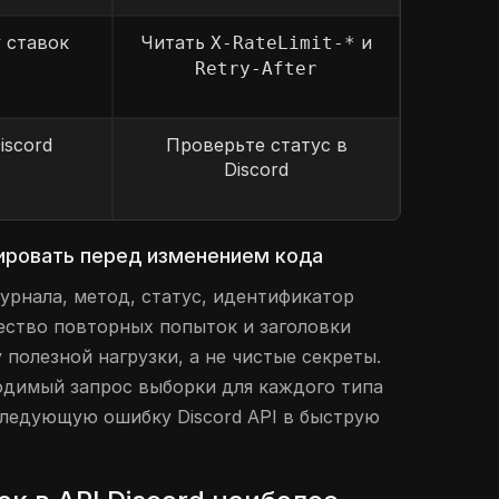
 ставок
Читать
и
X-RateLimit-*
Retry-After
iscord
Проверьте статус в
Discord
ировать перед изменением кода
урнала, метод, статус, идентификатор
чество повторных попыток и заголовки
 полезной нагрузки, а не чистые секреты.
одимый запрос выборки для каждого типа
следующую ошибку Discord API в быструю