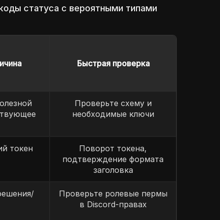
коды статуса с вероятными типами
ичина
Быстрая проверка
олезной
Проверьте схему и
ствующее
необходимые ключи
ий токен
Поворот токена,
подтверждение формата
заголовка
решения/
Проверьте ролевые пермы
в Discord-правах