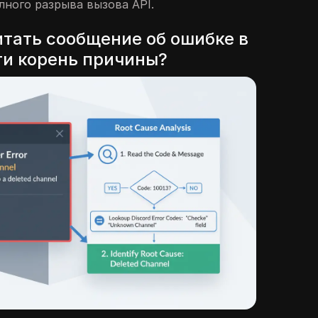
лного разрыва вызова API.
итать сообщение об ошибке в
йти корень причины?