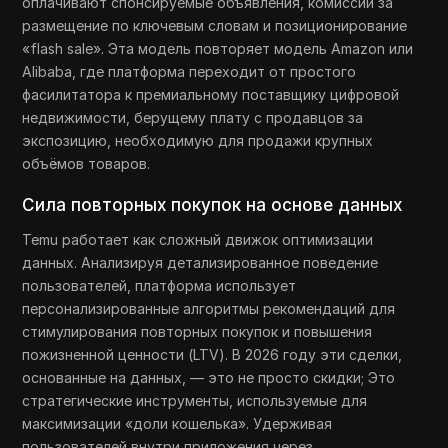
оплачивают спонсируемые объявления, комиссии за
размещение по ключевым словам и позиционирование
«flash sale». Эта модель повторяет модель Amazon или
Alibaba, где платформа переходит от простого
фасилитатора к премиальному поставщику цифровой
недвижимости, берущему плату с продавцов за
экспозицию, необходимую для продажи крупных
объёмов товаров.
Сила повторных покупок на основе данных
Temu работает как сложный движок оптимизации
данных. Анализируя детализированное поведение
пользователей, платформа использует
персонализированные алгоритмы рекомендаций для
стимулирования повторных покупок и повышения
пожизненной ценности (LTV). В 2026 году эти сделки,
основанные на данных, — это не просто скидки; Это
стратегические инструменты, используемые для
максимизации «доли кошелька». Удерживая
пользователей внутри приложения через