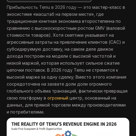
Прибыльность Temu в 2026 году — это мастер-класс в
экосистеме «масштаб на первом месте», где
традиционная юнитная экономика второстепенна по
сравнению с высокоскоростным ростом GMV (валовой
стоимости товаров). Хотя скептики указывают на
агрессивные затраты на привлечение клиентов (CAC) и
субсидируемую доставку, на самом деле движок
дохода построен на модели с высокой частотой и
низкой маржой, которая использует сильное сжатие
цепочки поставок. В 2026 году Temu не стремится к
высокой марже за одну сделку; Вместо этого компания
сосредоточена на захвате доли доли огромного
глобального объёма транзакций, фактически превращая
свою платформу в
огромный
центр, основанный на
данных, для прямой торговли между производителями
и потребителями.