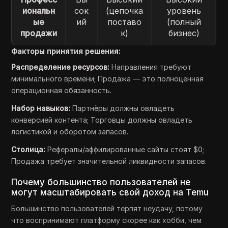
иональн
сок
(цепочка
уровень
ые
ий
поставо
(полный
продажи
к)
бизнес)
Факторы принятия решения:
Распределение ресурсов:
Направления требуют
минимального времени; Продажа — это полноценная
операционная обязанность.
Набор навыков:
Партнёры должны овладеть
конверсией контента; Торговцы должны овладеть
логистикой и оборотом запасов.
Столица:
Рефералы/аффилированные сайты стоят $0;
Продажа требует значительной ликвидности запасов.
Почему большинство пользователей не
могут масштабировать свой доход на Temu
Большинство пользователей терпят неудачу, потому
что воспринимают платформу скорее как хобби, чем