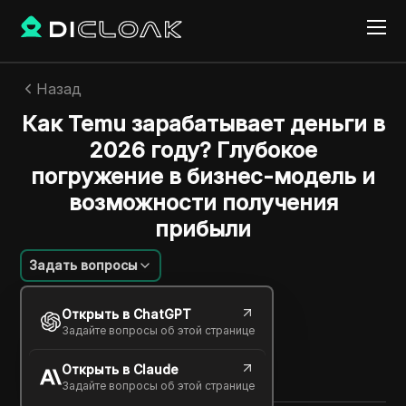
Назад
Как Temu зарабатывает деньги в
2026 году? Глубокое
погружение в бизнес-модель и
возможности получения
прибыли
Задать вопросы
Felipe Moreira
Открыть в ChatGPT
29 мая 2026
4
минут
Задайте вопросы об этой странице
Поделиться с
Открыть в Claude
Copy Link
Задайте вопросы об этой странице