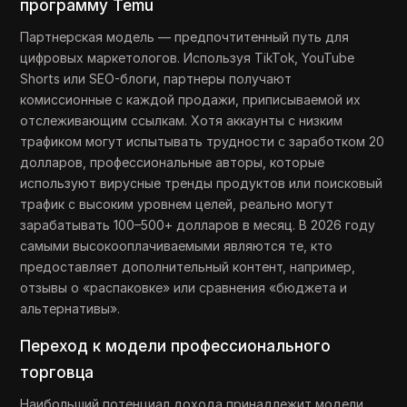
программу Temu
Партнерская модель — предпочтитенный путь для
цифровых маркетологов. Используя TikTok, YouTube
Shorts или SEO-блоги, партнеры получают
комиссионные с каждой продажи, приписываемой их
отслеживающим ссылкам. Хотя аккаунты с низким
трафиком могут испытывать трудности с заработком 20
долларов, профессиональные авторы, которые
используют вирусные тренды продуктов или поисковый
трафик с высоким уровнем целей, реально могут
зарабатывать 100–500+ долларов в месяц. В 2026 году
самыми высокооплачиваемыми являются те, кто
предоставляет дополнительный контент, например,
отзывы о «распаковке» или сравнения «бюджета и
альтернативы».
Переход к модели профессионального
торговца
Наибольший потенциал дохода принадлежит модели