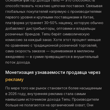
Основной фактор дохода Temu — это способность
способствовать «сжатию цепочки поставок». Связывая
глобальных покупателей напрямую с производителями
первого уровня и крупными поставщиками в Китае,
платформа устраняет 30–50% наценку, которую обычно
добавляют дистрибьюторы, оптовики и владельцы
розничных брендов. Temu берёт символическую
комиссию за каждый заказ. Хотя этот процент меньше
по сравнению с традиционной розничной торговлей,
сама скорость заказов — оцениваемая в миллионы
ежедневно — в сумме превращается в внушительный
поток дохода.
Монетизация узнаваемости продавца через
рекламу
По мере того как рынок становится более насыщенным
в 2026 году, внутренняя реклама стала самым
наивысшим источником дохода Temu. Производители
больше не полагаются на органический охват; Они