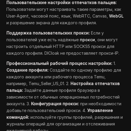
Пользовательские настройки отпечатков пальцев:
Пользователи могут настраивать такие параметры, как
User-Agent, часовой пояс, язык, WebRTC, Canvas,
WebGL
и разрешение экрана для каждого профиля.
Поддержка пользовательских прокси:
Если у
пользователей уже есть надёжные
прокси
, они могут
настроить отдельный HTTP или SOCKS5 прокси для
каждого профиля. DICloak не предоставляет прокси-IP.
Профессиональный рабочий процесс настройки:
1.
Создание профиля:
Создайте по одному профилю для
каждого аккаунта или рабочего процесса Temu,
например, Temu_Seller_US_01. 2.
Настройка отпечатков
пальца:
Задайте данные профиля браузера в
зависимости от обычных операционных потребностей
аккаунта. 3.
Конфигурация прокси:
при необходимости
добавьте пользовательский прокси. 4.
Управление
командой:
используйте группы профилей, разрешения и
журналы операций для организации и отслеживания
ежедневной работы.