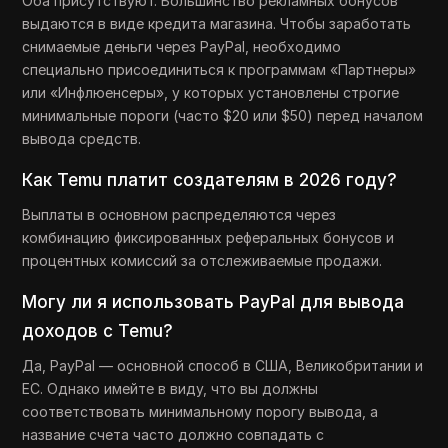
Оба присутствуют. Большинство рекламных бонусов
выдаются в виде кредита магазина. Чтобы заработать
снимаемые деньги через PayPal, необходимо
специально присоединиться к программам «Партнеры»
или «Инфлюенсеры», у которых установлены строгие
минимальные пороги (часто $20 или $50) перед началом
вывода средств.
Как Temu платит создателям в 2026 году?
Выплаты в основном распределяются через
комбинацию фиксированных реферальных бонусов и
процентных комиссий за отслеживаемые продажи.
Могу ли я использовать PayPal для вывода
доходов с Temu?
Да, PayPal — основной способ в США, Великобритании и
ЕС. Однако имейте в виду, что вы должны
соответствовать минимальному порогу вывода, а
название счета часто должно совпадать с