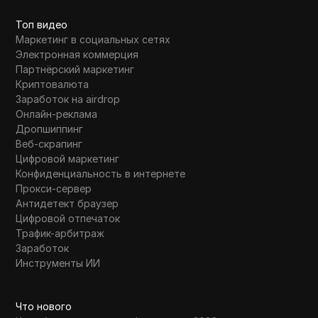
подписываться на будущие обновления.
Топ видео
Маркетинг в социальных сетях
Электронная коммерция
Партнёрский маркетинг
Криптовалюта
Заработок на airdrop
Онлайн-реклама
Дропшиппинг
Веб-скрапинг
Цифровой маркетинг
Конфиденциальность в интернете
Прокси-сервер
Антидетект браузер
Цифровой отпечаток
Трафик-арбитраж
Заработок
Инструменты ИИ
Что нового