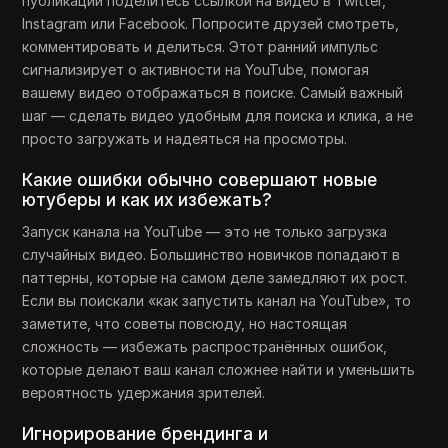
публикации поделитесь ссылкой на видео в Twitter,
Instagram или Facebook. Попросите друзей смотреть,
комментировать и делиться. Этот ранний импульс
сигнализирует о активности на YouTube, помогая
вашему видео отображаться в поиске. Самый важный
шаг — сделать видео удобным для поиска и клика, а не
просто загружать и надеяться на просмотры.
Какие ошибки обычно совершают новые
ютуберы и как их избежать?
Запуск канала на YouTube — это не только загрузка
случайных видео. Большинство новичков попадают в
паттерны, которые на самом деле замедляют их рост.
Если вы поискали «как запустить канал на YouTube», то
заметите, что советы повсюду, но настоящая
сложность — избежать распространённых ошибок,
которые делают ваш канал сложнее найти и уменьшить
вероятность удержания зрителей.
Игнорирование брендинга и