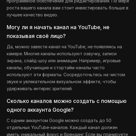
программное обеспечение для редактирования. По мере
роста вашего канала вам стоит инвестировать больше в
лучшее качество видео.
Могу ли я начать канал на YouTube, не
показывая своё лицо?
Да, можно завести канал на YouTube, не появляясь на
камере. Многие каналы используют озвучку, записи
экрана, слайд-шоу или анимации. Например, игровые
каналы, обучающие и стортайм-каналы часто
используют эти форматы. Сосредоточьтесь на чистом
звуке и увлекательном визуальном эффекте, чтобы
удерживать интерес зрителей.
Сколько каналов можно создать с помощью
одного аккаунта Google?
С одним аккаунтом Google можно создать до 50
отдельных YouTube-каналов. Каждый канал должен
иметь уникальный фокус и брендинг. Если вы планируете