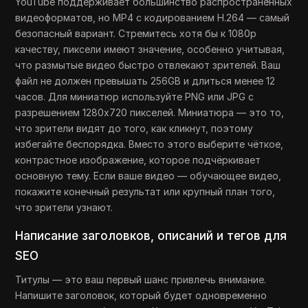
YouTube поддерживает большинство распространённых
видеоформатов, но MP4 с кодированием H.264 — самый
безопасный вариант. Стремитесь хотя бы к 1080p
качеству, пиксели имеют значение, особенно учитывая,
что размытые видео быстро отвлекают зрителей. Ваш
файл не должен превышать 256GB и длиться менее 12
часов. Для миниатюр используйте PNG или JPG с
разрешением 1280x720 пикселей. Миниатюра — это то,
что зрители видят до того, как кликнут, поэтому
избегайте беспорядка. Вместо этого выберите чёткое,
контрастное изображение, которое подчёркивает
основную тему. Если ваше видео — обучающее видео,
покажите конечный результат или крупный план того,
что зрители узнают.
Написание заголовков, описаний и тегов для
SEO
Титулы — это ваш первый шанс привлечь внимание.
Напишите заголовок, который будет одновременно