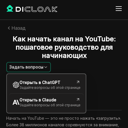
Назад
Как начать канал на YouTube:
пошаговое руководство для
начинающих
Задать вопросы
Emily Grace
Открыть в ChatGPT
02 июня 2026
6
минут
Задайте вопросы об этой странице
Поделиться с
Открыть в Claude
Copy Link
Задайте вопросы об этой странице
Начать на YouTube — это не просто нажать «загрузить».
Более 38 миллионов каналов соревнуются за внимание,