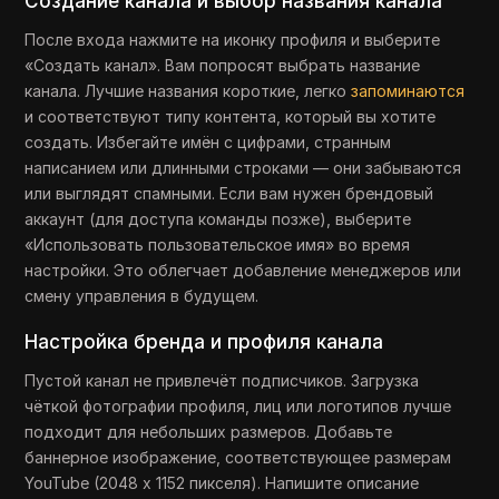
Создание канала и выбор названия канала
После входа нажмите на иконку профиля и выберите
«Создать канал». Вам попросят выбрать название
канала. Лучшие названия короткие, легко
запоминаются
и соответствуют типу контента, который вы хотите
создать. Избегайте имён с цифрами, странным
написанием или длинными строками — они забываются
или выглядят спамными. Если вам нужен брендовый
аккаунт (для доступа команды позже), выберите
«Использовать пользовательское имя» во время
настройки. Это облегчает добавление менеджеров или
смену управления в будущем.
Настройка бренда и профиля канала
Пустой канал не привлечёт подписчиков. Загрузка
чёткой фотографии профиля, лиц или логотипов лучше
подходит для небольших размеров. Добавьте
баннерное изображение, соответствующее размерам
YouTube (2048 x 1152 пикселя). Напишите описание