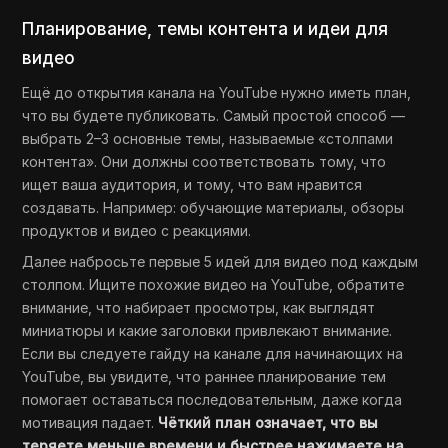
Планирование, темы контента и идеи для
видео
Ещё до открытия канала на YouTube нужно иметь план,
что вы будете публиковать. Самый простой способ —
выбрать 2–3 основные темы, называемые «столпами
контента». Они должны соответствовать тому, что
ищет ваша аудитория, и тому, что вам нравится
создавать. Например: обучающие материалы, обзоры
продуктов и видео с реакциями.
Далее набросьте первые 5 идей для видео под каждым
столпом. Ищите похожие видео на YouTube, обратите
внимание, что набирает просмотры, как выглядят
миниатюры и какие заголовки привлекают внимание.
Если вы следуете гайду на канале для начинающих на
YouTube, вы увидите, что раннее планирование тем
помогает оставаться последовательным, даже когда
мотивация падает.
Чёткий план означает, что вы
теряете меньше времени и быстрее нажимаете на