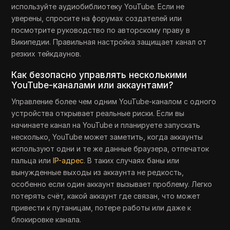
используйте аудиобиблиотеку YouTube. Если не
уверены, спросите на форумах создателей или
посмотрите руководство по авторскому праву в
Википедии. Правильная настройка защищает канал от
резких тейкдаунов.
Как безопасно управлять несколькими
YouTube-каналами или аккаунтами?
Управление более чем одним YouTube-каналом с одного
устройства открывает реальные риски. Если вы
начинаете канал на YouTube и планируете запускать
несколько, YouTube может заметить, когда аккаунты
используют одни и те же данные браузера, отпечаток
пальца или
IP-адрес
. В таких случаях баны или
вынужденные выходы из аккаунта не редкость,
особенно если один аккаунт вызывает проблему. Легко
потерять счёт, какой аккаунт где связан, что может
привести к путаницам, потере работы или даже к
блокировке канала.