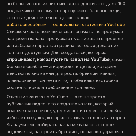
но большинство из них никогда не достигают даже 100
подписчиков, потому что пропускают базовые вещи,
которые действительно делают канал
работоспособным — официальная статистика YouTube
.
Слишком часто новички спешат снимать, не продумав
настройки канала, пропускают мелкие шаги в профиле
или забывают простые правила, которые делают их
контент доступным. Для создателей, которые
спрашивают, как запустить канал на YouTube
, самая
большая ошибка — игнорировать детали, которые
действительно важны для роста: брендинг канала,
планирование контента и то, чтобы ваша настройка
соответствовала требованиям зрителей.
Открытие канала на YouTube — это не просто
публикация видео, это создание канала, который
появляется в поиске, удерживает интерес зрителей и
избегает ловушек, которые сталкивают новых авторов.
Вы научитесь выбирать название канала, которое
выделяется, настроить брендинг, пошагово управлять