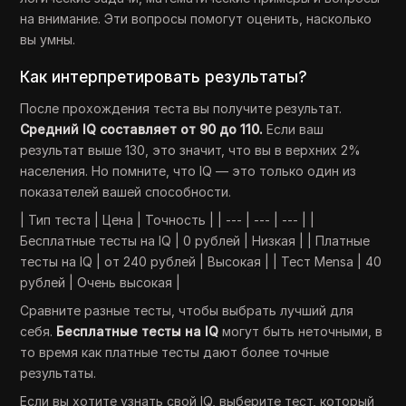
на внимание. Эти вопросы помогут оценить, насколько
вы умны.
Как интерпретировать результаты?
После прохождения теста вы получите результат.
Средний IQ составляет от 90 до 110.
Если ваш
результат выше 130, это значит, что вы в верхних 2%
населения. Но помните, что IQ — это только один из
показателей вашей способности.
| Тип теста | Цена | Точность | | --- | --- | --- | |
Бесплатные тесты на IQ | 0 рублей | Низкая | | Платные
тесты на IQ | от 240 рублей | Высокая | | Тест Mensa | 40
рублей | Очень высокая |
Сравните разные тесты, чтобы выбрать лучший для
себя.
Бесплатные тесты на IQ
могут быть неточными, в
то время как платные тесты дают более точные
результаты.
Если вы хотите узнать свой IQ, выберите тест, который