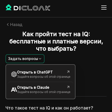
Назад
Как пройти тест на IQ:
бесплатные и платные версии,
что выбрать?
Задать вопросы
Алексей Сидоров
Открыть в ChatGPT
28 нояб. 2025
2
минут
Задайте вопросы об этой странице
Поделиться с
Открыть в Claude
Copy Link
Задайте вопросы об этой странице
Что такое тест на IQ и как он работает?