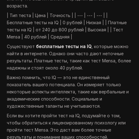
возраста.
| Тип теста | Цена | Точность | | --- | --- | --- | |
Бесплатные тесты на IQ | 0 рублей | Низкая | | Платные
тесты на IQ | от 240 до 800 рублей | Высокая | | Тест
Mensa | 40 рублей | Средняя |
Существуют
бесплатные тесты на IQ
, которые можно
найти в интернете. Однако они часто дают неточные
результаты. Платные тесты, такие как тест Mensa, более
надежны и стоят около 40 рублей.
Важно помнить, что IQ — это не единственный
показатель вашего потенциала. Он измеряет только
некоторые аспекты интеллекта, такие как вербальные и
академические способности. Социальные и
художественные таланты не учитываются.
Если вы хотите пройти тест на IQ, подумайте о том,
чтобы обратиться к лицензированному психологу или
пройти тест Mensa. Это даст вам более точные
результаты и понимание ваших способностей.