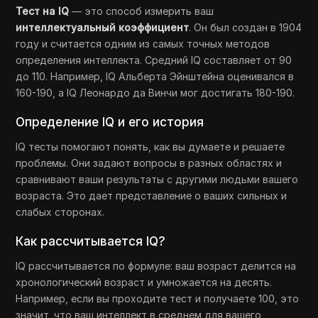
Тест на IQ
— это способ измерить ваш
интеллектуальный коэффициент
. Он был создан в 1904
году и считается одним из самых точных методов
определения интеллекта. Средний IQ составляет от 90
до 110. Например, IQ Альберта Эйнштейна оценивался в
160-190, а IQ Леонардо да Винчи мог достигать 180-190.
Определение IQ и его история
IQ тесты помогают понять, как вы думаете и решаете
проблемы. Они задают вопросы в разных областях и
сравнивают ваши результаты с другими людьми вашего
возраста. Это дает представление о ваших сильных и
слабых сторонах.
Как рассчитывается IQ?
IQ рассчитывается по формуле: ваш возраст делится на
хронологический возраст и умножается на десять.
Например, если вы проходите тест и получаете 100, это
значит, что ваш интеллект в среднем для вашего