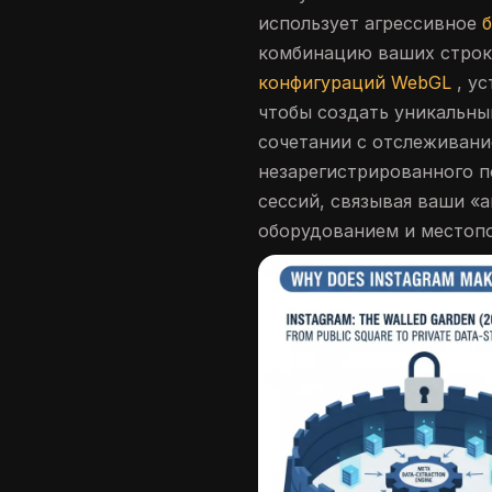
использует агрессивное
комбинацию ваших строк 
конфигураций WebGL
, ус
чтобы создать уникальны
сочетании с отслеживани
незарегистрированного п
сессий, связывая ваши «
оборудованием и местоп