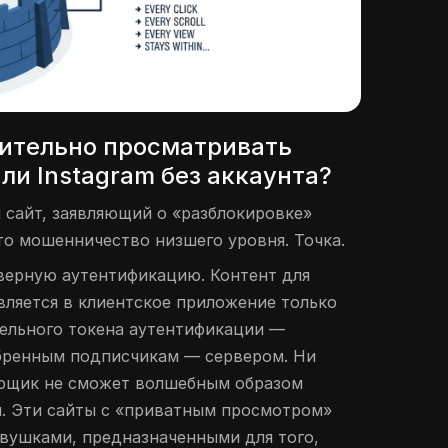
ительно просматривать
и Instagram без аккаунта?
 сайт, заявляющий о «разблокировке»
то мошенничество низшего уровня. Точка.
рверную аутентификацию. Контент для
вляется в клиентское приложение только
ельного токена аутентификации —
бренным подписчикам — сервером. Ни
рщик не сможет волшебным образом
н. Эти сайты с «приватным просмотром»
овушками, предназначенными для того,