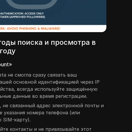
оды поиска и просмотра в
 году
ount»
ta не смогла сразу связать ваш
ашей основной идентификацией через IP
йства, всегда используйте защищённую
ьные данные во время регистрации.
 не связанный адрес электронной почты и
е указания номера телефона (или
 SIM-карту).
йте контакты и не привязывайте этот