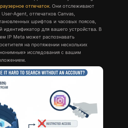
браузерное отпечаток
. Они отслеживают
User-Agent, отпечатков Canvas,
тановленных шрифтов и часовых поясов,
й идентификатор для вашего устройства. В
ем IP Meta может распознавать
осетителя на протяжении нескольких
анонимные» исследования с вашим
оложением.