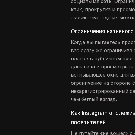
социальная сеть. Огранич
клик, прокрутка и просм
экосистеме, где их можн
Ограничения нативного
Когда вы пытаетесь прос
вас сразу же ограничива
постов в публичном проф
дальше или просмотреть R
всплывающее окно для в
ограничение на стороне 
незарегистрированный се
чем беглый взгляд.
Как Instagram отслежи
посетителей
Не путайте «не вошёл» с