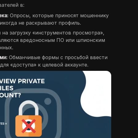
ателей в:
ека:
Опросы, которые приносят мошеннику
никогда не раскрывают профиль.
 на загрузку «инструментов просмотра»,
являются вредоносным ПО или шпионским
нных.
ми:
Обманчивые формы с просьбой ввести
 для «доступа» к целевой аккаунте.