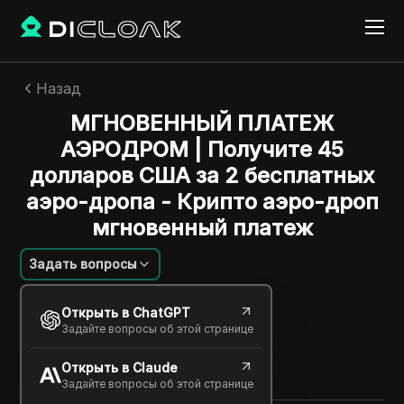
Назад
МГНОВЕННЫЙ ПЛАТЕЖ
АЭРОДРОМ | Получите 45
долларов США за 2 бесплатных
аэро-дропа - Крипто аэро-дроп
мгновенный платеж
Задать вопросы
Екатерина Иванова
Открыть в ChatGPT
17 дек. 2024
2
минут
Задайте вопросы об этой странице
Поделиться с
Открыть в Claude
Copy Link
Задайте вопросы об этой странице