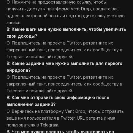
О: Нажмите на предоставленную ссылку, чтобы
получить доступ к платформе Vent Drop, введите ваш
адрес электронной почты и подтвердите вашу учетную
запись.
В: Какие шаги мне нужно выполнить, чтобы увеличить
свои доходы?
О: Подпишитесь на проект в Twitter, ретвитните их
закрепленный твит, присоединитесь к их сообществу в
Telegram и приглашайте друзей.
В: Какие задания мне нужно выполнить для первого
эйрдропа?
О: Подпишитесь на проект в Twitter, ретвитните их
закрепленный твит, присоединитесь к их сообществу в
Telegram и приглашайте друзей.
В: Как мне отправить свою информацию после
выполнения заданий?
О: Вернитесь на платформу Vent Drop, чтобы отправить
ваше имя пользователя в Twitter, URL ретвита и имя
пользователя в Telegram.
В: Что мне нужно сделать, чтобы участвовать во