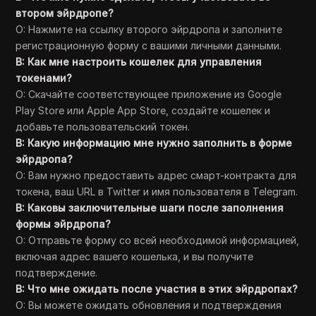
втором эйрдропе?
О: Нажмите на ссылку второго эйрдропа и заполните
регистрационную форму с вашими личными данными.
В: Как мне настроить кошелек для управления
токенами?
О: Скачайте соответствующее приложение из Google
Play Store или Apple App Store, создайте кошелек и
добавьте пользовательский токен.
В: Какую информацию мне нужно заполнить в форме
эйрдропа?
О: Вам нужно предоставить адрес смарт-контракта для
токена, ваш URL в Twitter и имя пользователя в Telegram.
В: Каковы заключительные шаги после заполнения
формы эйрдропа?
О: Отправьте форму со всей необходимой информацией,
включая адрес вашего кошелька, и вы получите
подтверждение.
В: Что мне ожидать после участия в этих эйрдропах?
О: Вы можете ожидать обновления и подтверждения