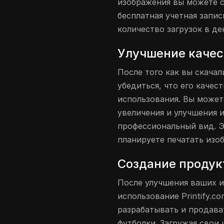
изображения вы можете ск
бесплатная учетная запи
количество загрузок в де
Улучшение качес
После того как вы скача
убедиться, что его каче
использования. Вы может
увеличения и улучшения 
профессиональный вид. Э
планируете печатать изо
Создание продукто
После улучшения ваших 
использование Printify.c
разрабатывать и продава
футболки. Загружая свои 