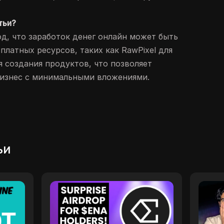
тьи?
од, что заработок денег онлайн может быть
латных ресурсов, таких как RawPixel для
ля создания продуктов, что позволяет
бизнес с минимальными вложениями.
ьи