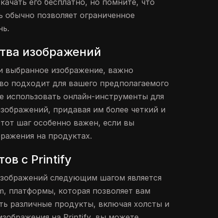
ачать его бесплатно, но помните, что
сь обычно позволяет ограниченное
нь.
тва изображений
ли выбранное изображение, важно
ство подходит для вашего предполагаемого
е использовать онлайн-инструменты для
изображений, придавая им более четкий и
тот шаг особенно важен, если вы
бражения на продуктах.
в с Printify
изображений следующим шагом является
om, платформы, которая позволяет вам
ть различные продукты, включая холсты и
изображения на Printify, вы можете