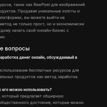
рсов, таких как RawPixel для изображений
продуктов. Продавая уникальные холсты и
платформах, вы можете выйти на
метод не только прост, но и экономически
ждому начать свой онлайн-бизнес с
ми.
е вопросы
заработка денег онлайн, обсуждаемый в
 использование бесплатных ресурсов для
альных продуктов как метод заработка
ак его можно использовать?
йт, который предлагает обширную
общественного достояния, которые можно