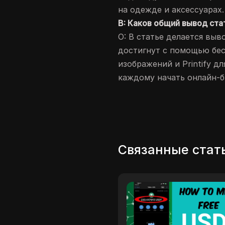
на одежде и аксессуарах.
В: Каков общий вывод ста
О: В статье делается выв
достигнут с помощью бесп
изображений и Printify д
каждому начать онлайн-
Связанные стат