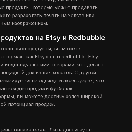
ые продукты, которые можно продавать
жете разработать печать на холсте или
нным изображением.
одуктов на Etsy и Redbubble
ботали свои продукты, вы можете
атформах, как Etsy.com и Redbubble. Etsy
 и индивидуальными товарами, что делает
площадкой для ваших холстов. С другой
ализируется на одежде и аксессуарах, что
иантом для продажи футболок.
формы, вы можете достичь более широкой
вой потенциал продаж.
 денег онлайн может быть достигнут с