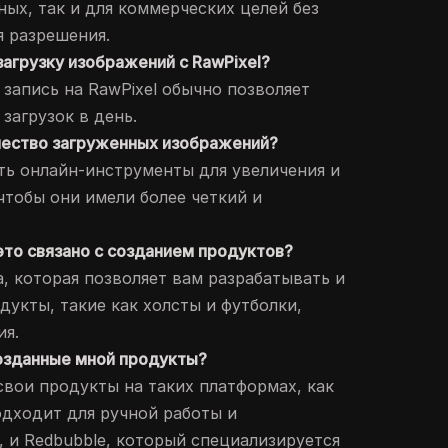
ных, так и для коммерческих целей без
 разрешения.
 загрузку изображений с RawPixel?
я запись на RawPixel обычно позволяет
загрузок в день.
ачество загруженных изображений?
ть онлайн-инструменты для увеличения и
чтобы они имели более четкий и
к это связано с созданием продуктов?
ма, которая позволяет вам разрабатывать и
дукты, такие как холсты и футболки,
ия.
созданные мной продукты?
свои продукты на таких платформах, как
одходит для ручной работы и
 и Redbubble, который специализируется