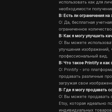
использовать как для лич
необходимости получения
В: Есть ли ограничения на
О: Да, бесплатная учетна
ограниченное количество 
В: Как я могу улучшить к
О: Вы можете использова
улучшения изображений, 
профессиональный вид.
В: Что такое Printify и ка
О: Printify - это платфор
продавать различные про
загружая свои изображен
В: Где я могу продавать 
О: Вы можете продавать 
Etsy, которая идеально п
индивидуальных товаров,