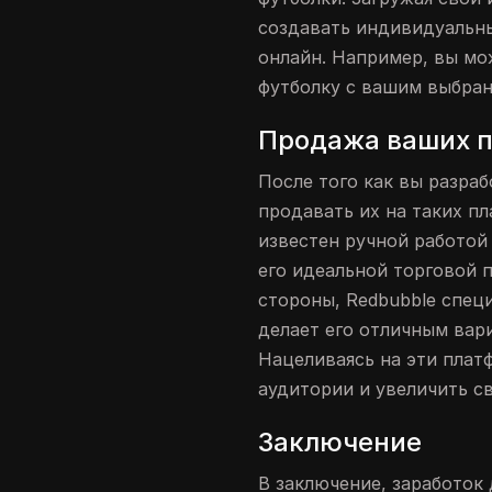
создавать индивидуальн
онлайн. Например, вы мо
футболку с вашим выбра
Продажа ваших пр
После того как вы разра
продавать их на таких пл
известен ручной работой
его идеальной торговой 
стороны, Redbubble специ
делает его отличным вар
Нацеливаясь на эти плат
аудитории и увеличить с
Заключение
В заключение, заработок