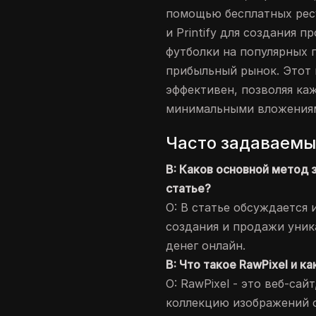
помощью бесплатных ресу
и Printify для создания 
футболки на популярных 
прибыльный рынок. Этот 
эффективен, позволяя ка
минимальными вложения
Часто задаваемы
В: Каков основной метод 
статье?
О: В статье обсуждается
создания и продажи уник
денег онлайн.
В: Что такое RawPixel и к
О: RawPixel - это веб-са
коллекцию изображений 