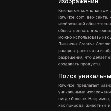
изображений
Ключевым компонентом э
RawPixel.com, веб-сайта
изображений общественно
общественного достояния
можно использовать как д
Лицензия Creative Commo
распространять эти изоб
разрешения, что делает е
создавать продукты.
Поиск уникальны
RawPixel предлагает раз
уникальными изображени
нигде больше. Например,
как природа, животные и