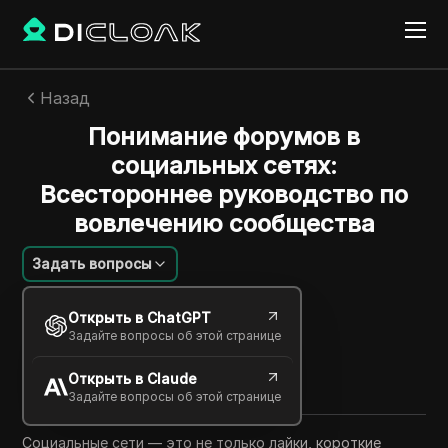
Назад
Понимание форумов в
социальных сетях:
Всестороннее руководство по
вовлечению сообщества
Задать вопросы
Jessica Wardell
Открыть в ChatGPT
13 янв. 2026
6
минут
Задайте вопросы об этой странице
Поделиться с
Открыть в Claude
Copy Link
Задайте вопросы об этой странице
Социальные сети — это не только лайки, короткие