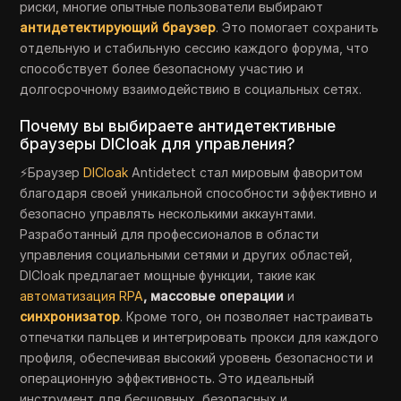
риски, многие опытные пользователи выбирают
антидетектирующий браузер
. Это помогает сохранить
отдельную и стабильную сессию каждого форума, что
способствует более безопасному участию и
долгосрочному взаимодействию в социальных сетях.
Почему вы выбираете антидетективные
браузеры DICloak для управления?
⚡Браузер
DICloak
Antidetect стал мировым фаворитом
благодаря своей уникальной способности эффективно и
безопасно управлять несколькими аккаунтами.
Разработанный для профессионалов в области
управления социальными сетями и других областей,
DICloak предлагает мощные функции, такие как
автоматизация RPA
, массовые операции
и
синхронизатор
. Кроме того, он позволяет настраивать
отпечатки пальцев и интегрировать прокси для каждого
профиля, обеспечивая высокий уровень безопасности и
операционную эффективность. Это идеальный
инструмент для бесшовных, безопасных и