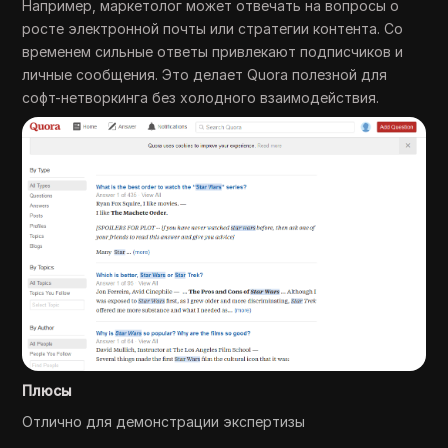
Например, маркетолог может отвечать на вопросы о
росте электронной почты или стратегии контента. Со
временем сильные ответы привлекают подписчиков и
личные сообщения. Это делает Quora полезной для
софт-нетворкинга без холодного взаимодействия.
Плюсы
Отлично для демонстрации экспертизы