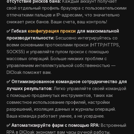
отсутствие рисков бана:
Каждый аккаунт получает
свой отдельный профиль браузера с пользовательскими
отпечатками пальцев и IP-адресами, что значительно
снижает риск банов. Ваши счета, ваш контроль!
✅ Гибкая
конфигурация прокси
для максимальной
производительности:
Бесшовно интегрируйтесь со
всеми основными протоколами прокси (HTTP/HTTPS,
SOCKS5) и управляйте пулом прокси с помощью
массовых операций. Больше никаких проблем с
управлением интеллектуальной собственностью —
DICloak поможет вам.
✅ Оптимизированное командное сотрудничество для
лучших результатов:
Легко управляйте своей командой
с помощью продвинутых инструментов, таких как
совместное использование профилей, настройки
разрешений, изоляция данных и журналы операций.
Ваша команда работает умнее, а не усерднее.
✅ Автоматизируйте фарм с помощью RPA:
Встроенный
RPA в DICloak экономит вам часы ручной работы.