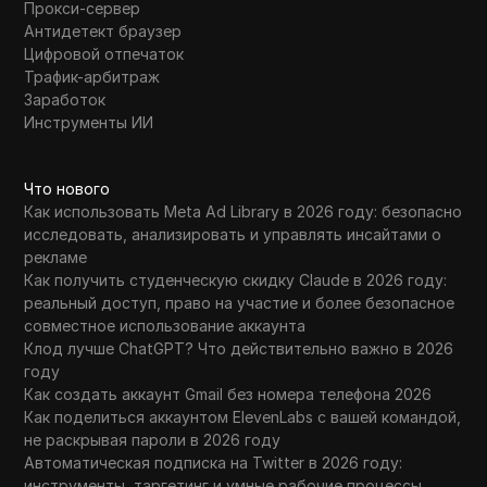
Прокси-сервер
Антидетект браузер
Цифровой отпечаток
Трафик-арбитраж
Заработок
Инструменты ИИ
Что нового
Как использовать Meta Ad Library в 2026 году: безопасно
исследовать, анализировать и управлять инсайтами о
рекламе
Как получить студенческую скидку Claude в 2026 году:
реальный доступ, право на участие и более безопасное
совместное использование аккаунта
Клод лучше ChatGPT? Что действительно важно в 2026
году
Как создать аккаунт Gmail без номера телефона 2026
Как поделиться аккаунтом ElevenLabs с вашей командой,
не раскрывая пароли в 2026 году
Автоматическая подписка на Twitter в 2026 году:
инструменты, таргетинг и умные рабочие процессы