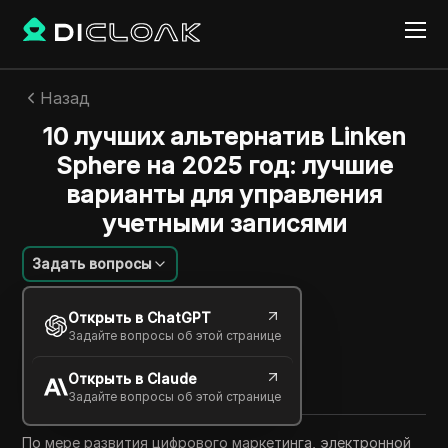
Назад
10 лучших альтернатив Linken
Sphere на 2025 год: лучшие
варианты для управления
учетными записями
Задать вопросы
Михаил Козлов
Открыть в ChatGPT
17 окт. 2025
3
минут
Задайте вопросы об этой странице
Поделиться с
Открыть в Claude
Copy Link
Задайте вопросы об этой странице
По мере развития цифрового маркетинга, электронной