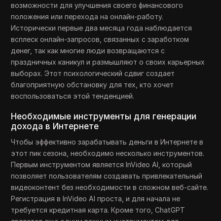
возможности для улучшения своего финансового
положения или перехода на онлайн-работу.
Исторически первые два месяца года наблюдается
всплеск онлайн-запросов, связанных с заработком
денег, так как многие люди возвращаются с
праздничных каникул и размышляют о своих карьерных
выборах. Этот психологический сдвиг создает
благоприятную обстановку для тех, кто хочет
воспользоваться этой тенденцией.
Необходимые инструменты для генерации
дохода в Интернете
Чтобы эффективно зарабатывать деньги в Интернете в
этот пик сезона, необходимо несколько инструментов.
Первым инструментом является InVideo AI, который
позволяет пользователям создавать привлекательный
видеоконтент без необходимости в сложном веб-сайте.
Регистрация в InVideo AI проста, и для начала не
требуется кредитная карта. Кроме того, ChatGPT