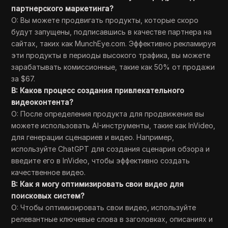
партнерского маркетинга?
О: Вы можете продвигать продукты, которые скоро
будут запущены, подписавшись в качестве партнера на
сайтах, таких как MunchEye.com. Эффективно рекламируя
эти продукты в периоды высокого трафика, вы можете
зарабатывать комиссионные, такие как 50% от продажи
за $67.
В: Каков процесс создания привлекательного
видеоконтента?
О: После определения продукта для продвижения вы
можете использовать AI-инструменты, такие как InVideo,
для генерации сценариев и видео. Например,
используйте ChatGPT для создания сценария обзора и
введите его в InVideo, чтобы эффективно создать
качественное видео.
В: Как я могу оптимизировать свои видео для
поисковых систем?
О: Чтобы оптимизировать свои видео, используйте
релевантные ключевые слова в заголовках, описаниях и