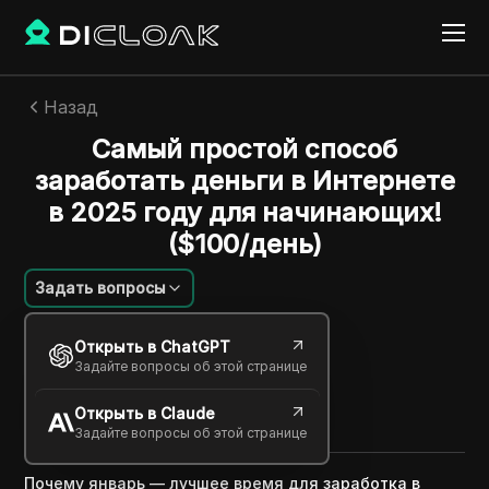
Назад
Самый простой способ
заработать деньги в Интернете
в 2025 году для начинающих!
($100/день)
Задать вопросы
Savannah Westwood
Открыть в ChatGPT
13 февр. 2025
2
минут
Задайте вопросы об этой странице
Поделиться с
Открыть в Claude
Copy Link
Задайте вопросы об этой странице
Почему январь — лучшее время для заработка в