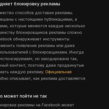
удняет блокировку рекламы
жество способов доставки рекламы.
мешаны с настоящими публикациями, а
ами, которые меняются каждые несколько
ьшинству блокировщиков рекламы сложно
acebook обнаруживает инструменты
зменить появление рекламы или даже
 пользователей с блокировщиками. Иногда
 «спонсируемая», но закодирована так,
чный контент, поэтому даже продвинутые
ймать каждую рекламу.
Официальная
бно описывает, как реклама доставляется
то может пойти не так
кировка рекламы на Facebook может