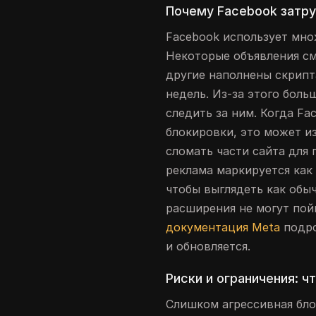
Почему Facebook затр
Facebook использует мно
Некоторые объявления с
другие наполнены скрипт
недель. Из-за этого бол
следить за ним. Когда F
блокировки, это может и
сломать части сайта для
реклама маркируется как
чтобы выглядеть как обы
расширения не могут по
документация Meta
подро
и обновляется.
Риски и ограничения: ч
Слишком агрессивная бло