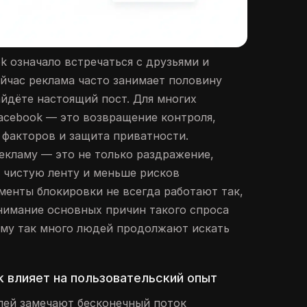
k означало встречаться с друзьями и
ейчас реклама часто занимает половину
айдёте настоящий пост. Для многих
acebook — это возвращение контроля,
факторов и защита приватности.
екламу — это не только раздражение,
е чистую ленту и меньше рисков
менты блокировки не всегда работают так,
нимание основных причин такого спроса
ему так много людей продолжают искать
k влияет на пользовательский опыт
лей замечают бесконечный поток