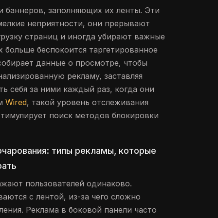
и баннеров, заполняющих их ленты. Эти
мелкие неприятности, они прерывают
грузку страниц и иногда убирают важные
их больше беспокоится таргетированное
собирает данные о просмотре, чтобы
ализированную рекламу, заставляя
ь себя за ними каждый раз, когда они
ым
Wired
, такой уровень отслеживания
стимулирует поиск методов блокировки
чарования: типы рекламы, которые
рать
ажают пользователей одинаково.
аются с лентой, из-за чего сложно
ления. Реклама в боковой панели часто