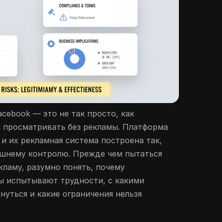
cebook — это не так просто, как
 просматривать без рекламы. Платформа
 и их рекламная система построена так,
ешнему контролю. Прежде чем пытаться
кламу, разумно понять, почему
ы испытывают трудности, с какими
нуться и какие ограничения нельзя