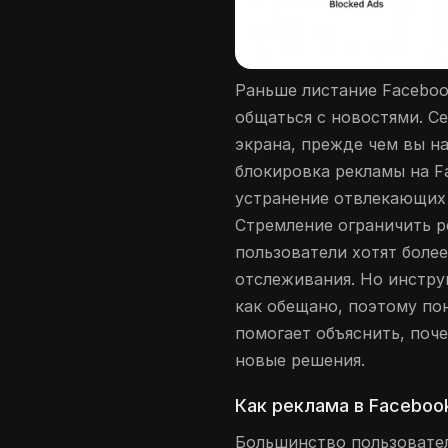
Раньше листание Faceboo
общаться с новостями. С
экрана, прежде чем вы н
блокировка рекламы на F
устранение отвлекающих 
Стремление ограничить р
пользователи хотят боле
отслеживания. Но инстру
как обещано, поэтому по
помогает объяснить, поч
новые решения.
Как реклама в Faceboo
Большинство пользовате