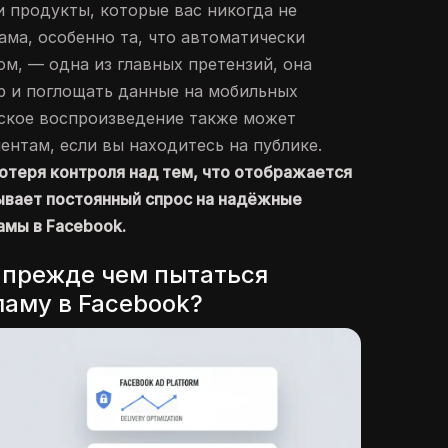
и продукты, которые вас никогда не
ама, особенно та, что автоматически
ом, — одна из главных претензий, она
р и поглощать данные на мобильных
еское воспроизведение также может
ентам, если вы находитесь на публике.
отеря контроля над тем, что отображается
зывает постоянный спрос на надёжные
амы в Facebook.
, прежде чем пытаться
ламу в Facebook?