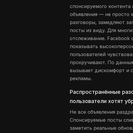
спонсируемого контента 
объявления — не просто 
разговоры, замедляют за
посты из виду. Для мног
отслеживание. Facebook 
показывать высокоперсон
пользователей чувствоват
прокручивают. По данн
вызывает дискомфорт и 
рекламы.
Распространённые разо
пользователи хотят уб
Не все объявления раздр
Спонсируемые посты слив
заметить реальные обнов