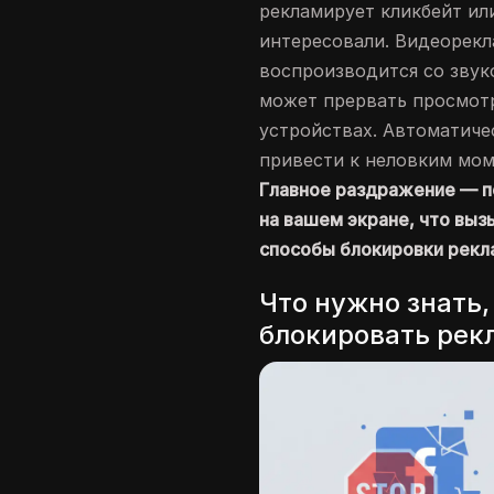
рекламирует кликбейт ил
интересовали. Видеорекл
воспроизводится со звук
может прервать просмот
устройствах. Автоматич
привести к неловким мом
Главное раздражение — п
на вашем экране, что вы
способы блокировки рекл
Что нужно знать
блокировать рек