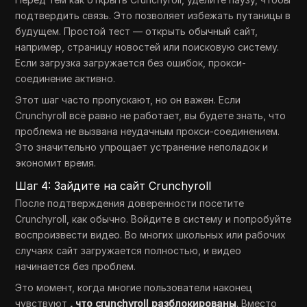
подтвердить связь. Это позволяет избежать путаницы в
будущем. Простой тест — открыть обычный сайт,
например, страницу новостей или поисковую систему.
Если загрузка загружается без ошибок, прокси-
соединение активно.
Этот шаг часто пропускают, но он важен. Если
Crunchyroll всё равно не работает, вы будете знать, что
проблема не вызвана неудачным прокси-соединением.
Это значительно упрощает устранение неполадок и
экономит время.
Шаг 4: Зайдите на сайт Crunchyroll
После подтверждения доверенности посетите
Crunchyroll, как обычно. Войдите в систему и попробуйте
воспроизвести видео. Во многих школьных или рабочих
случаях сайт загружается полностью, и видео
начинается без проблем.
Это момент, когда многие пользователи наконец
чувствуют
, что crunchyroll разблокированы
. Вместо