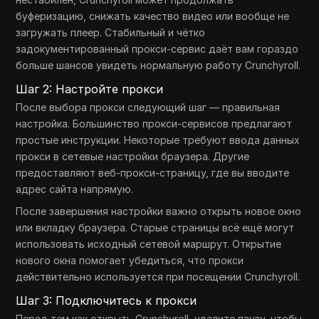
буферизацию, снижать качество видео или вообще не
загружать плеер. Стабильный и чётко
задокументированный прокси-сервис даёт вам гораздо
больше шансов увидеть нормальную работу Crunchyroll.
Шаг 2: Настройте прокси
После выбора прокси следующий шаг — правильная
настройка. Большинство прокси-сервисов предлагают
простые инструкции. Некоторые требуют ввода данных
прокси в сетевые настройки браузера. Другие
предоставляют веб-прокси-страницу, где вы вводите
адрес сайта напрямую.
После завершения настройки важно открыть новое окно
или вкладку браузера. Старые страницы всё ещё могут
использовать исходный сетевой маршрут. Открытие
нового окна помогает убедиться, что прокси
действительно используется при посещении Crunchyroll.
Шаг 3: Подключитесь к прокси
Перед тем как открыть Crunchyroll, уделите паузу, чтобы