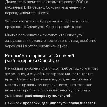
Далее переключитесь с автоматического DNS на
публичный DNS-сервис. Сохраните изменения и
переподключитесь к сети.
Затем очистите кэш браузера или перезапустите
приложение Crunchyroll. Откройте сайт снова.
Многие пользователи считают, что Crunchyroll
загружается нормально после этого этапа, особенно
через Wi-Fi в отеле, школе или офисе.
Как выбрать правильный способ
разблокировки Crunchyroll
Не каждая проблема Crunchyroll требует одного и того
же решения, и случайные исправления часто тратят
время. Самый эффективный подход — тестировать
методы в правильном порядке, исходя из того, как
возникает проблема. Это значительно упрощает и
уменьшает
разблокировку crunchyroll
.
Начните с
проверки, где Crunchyroll проваливается
.