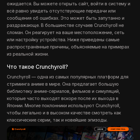
ожидается. Вы можете открыть сайт, войти в систему и
всё равно увидеть отсутствующие передачи или
сообщения об ошибках. Это может быть запутанно и
раздражающе. В большинстве случаев Crunchyroll не
сломан. Он реагирует на ваше местоположение, сеть
или настройку устройства. Ниже приведены самые
распространённые причины, объясняемые на примерах
из реальной жизни.
Что такое Crunchyroll?
Crunchyroll — одна из самых популярных платформ для
стриминга аниме в мире. Она предлагает большую
библиотеку аниме-сериалов, фильмов и симуляций,
которые часто выходят вскоре после их выхода в
Японии. Многие поклонники используют Crunchyroll,
чтобы легально и в высоком качестве смотреть как
классические серии, так и новейшие эпизоды.