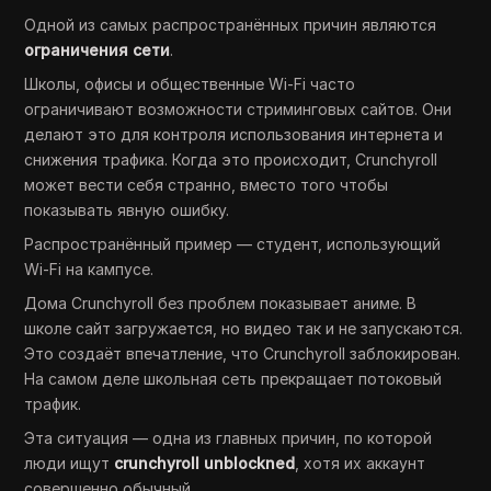
Одной из самых распространённых причин являются
ограничения сети
.
Школы, офисы и общественные Wi-Fi часто
ограничивают возможности стриминговых сайтов. Они
делают это для контроля использования интернета и
снижения трафика. Когда это происходит, Crunchyroll
может вести себя странно, вместо того чтобы
показывать явную ошибку.
Распространённый пример — студент, использующий
Wi-Fi на кампусе.
Дома Crunchyroll без проблем показывает аниме. В
школе сайт загружается, но видео так и не запускаются.
Это создаёт впечатление, что Crunchyroll заблокирован.
На самом деле школьная сеть прекращает потоковый
трафик.
Эта ситуация — одна из главных причин, по которой
люди ищут
crunchyroll unblockned
, хотя их аккаунт
совершенно обычный.