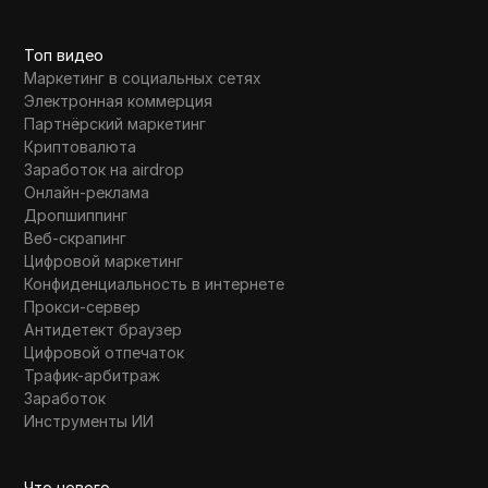
Топ видео
Маркетинг в социальных сетях
Электронная коммерция
Партнёрский маркетинг
Криптовалюта
Заработок на airdrop
Онлайн-реклама
Дропшиппинг
Веб-скрапинг
Цифровой маркетинг
Конфиденциальность в интернете
Прокси-сервер
Антидетект браузер
Цифровой отпечаток
Трафик-арбитраж
Заработок
Инструменты ИИ
Что нового