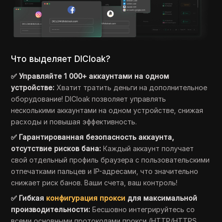
Что выделяет DICloak?
✅ Управляйте 1 000+ аккаунтами на одном
устройстве:
Хватит тратить деньги на дополнительное
оборудование! DICloak позволяет управлять
несколькими аккаунтами на одном устройстве, снижая
расходы и повышая эффективность.
✅ Гарантированная безопасность аккаунта,
отсутствие рисков бана:
Каждый аккаунт получает
свой отдельный профиль браузера с пользовательскими
отпечатками пальцев и IP-адресами, что значительно
снижает риск банов. Ваши счета, ваш контроль!
✅ Гибкая
конфигурация прокси
для максимальной
производительности:
Бесшовно интегрируйтесь со
всеми основными протоколами прокси (HTTP/HTTPS,