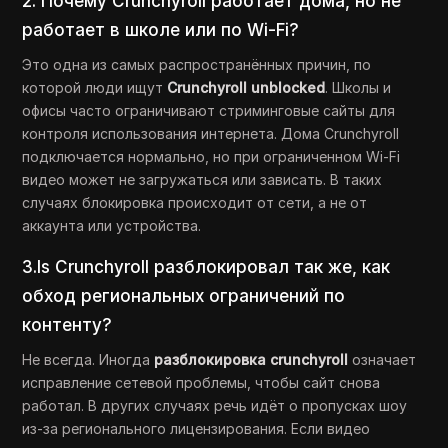
2. Почему Crunchyroll работает дома, но не
работает в школе или по Wi-Fi?
Это одна из самых распространённых причин, по
которой люди ищут
Crunchyroll unblocked
. Школы и
офисы часто ограничивают стриминговые сайты для
контроля использования интернета. Дома Crunchyroll
подключается нормально, но при ограниченном Wi-Fi
видео может не загружаться или зависать. В таких
случаях блокировка происходит от сети, а не от
аккаунта или устройства.
3.Is Crunchyroll разблокировал так же, как
обход региональных ограничений по
контенту?
Не всегда. Иногда
разблокировка crunchyroll
означает
исправление сетевой проблемы, чтобы сайт снова
работал. В других случаях речь идёт о пропусках шоу
из-за регионального лицензирования. Если видео