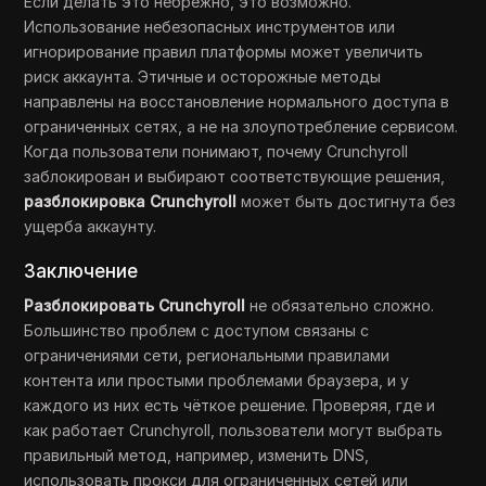
Если делать это небрежно, это возможно.
Использование небезопасных инструментов или
игнорирование правил платформы может увеличить
риск аккаунта. Этичные и осторожные методы
направлены на восстановление нормального доступа в
ограниченных сетях, а не на злоупотребление сервисом.
Когда пользователи понимают, почему Crunchyroll
заблокирован и выбирают соответствующие решения,
разблокировка Crunchyroll
может быть достигнута без
ущерба аккаунту.
Заключение
Разблокировать Crunchyroll
не обязательно сложно.
Большинство проблем с доступом связаны с
ограничениями сети, региональными правилами
контента или простыми проблемами браузера, и у
каждого из них есть чёткое решение. Проверяя, где и
как работает Crunchyroll, пользователи могут выбрать
правильный метод, например, изменить DNS,
использовать прокси для ограниченных сетей или