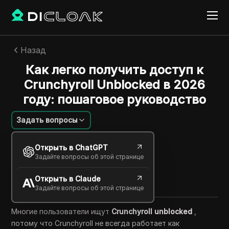
Назад
Как легко получить доступ к
Crunchyroll Unblocked в 2026
году: пошаговое руководство
Задать вопросы
Сандра Андерсон
Открыть в ChatGPT
20 янв. 2026
6
минут
Задайте вопросы об этой странице
Поделиться с
Открыть в Claude
Copy Link
Задайте вопросы об этой странице
Многие пользователи ищут
Crunchyroll unblocked
,
потому что Crunchyroll не всегда работает как