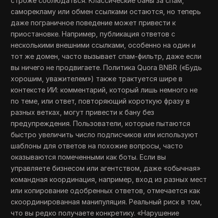
строже соблюдаться. Классические баны за спам,
саморекламу или обмен ссылками остаются, но теперь
даже пограничное поведение может привести к
приостановке. Например, публикация ответов с
несколькими внешними ссылками, особенно на один и
тот же домен, часто вызывает спам-фильтр, даже если
вы ничего не продвигаете. Политика Quora BNBR («Будь
хорошим, уважителем») также трактуется шире в
контексте ИИ: комментарий, который лишь немного не
по теме, или ответ, повторяющий короткую фразу в
разных ветках, могут привести к бану без
предупреждения. Пользователи, которые пытаются
быстро увеличить число подписчиков или используют
шаблоны для ответов на похожие вопросы, часто
оказываются помеченными как боты. Если вы
управляете бизнесом или агентством, даже «обычная»
командная координация, например, вход из разных мест
или копирование одобренных ответов, отмечается как
скоординированная манипуляция. Реальный риск в том,
что вы редко получаете конкретику. «Нарушение