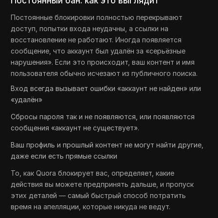
Постоянный бан: как это выглядит
Постоянные блокировки полностью перекрывают
доступ, попытки входа неудачны, а ссылки на
восстановление не работают. Иногда появляется
сообщение, что аккаунт был удалён за «серьёзные
нарушения». Если это происходит, ваш контент и имя
пользователя обычно исчезают из публичного поиска.
Вход всегда вызывает ошибки «аккаунт не найден» или
«удалён»
Сбросы пароля так и не появляются, или появляются
сообщения «аккаунт не существует».
Ваш профиль и прошлый контент не могут найти другие,
даже если есть прямые ссылки
То, как Quora блокирует вас, определяет, какие
действия вы можете предпринять дальше, и пропуск
этих деталей — самый быстрый способ потратить
время на апелляции, которые никуда не ведут.