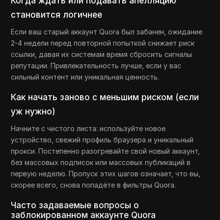
Когда ждать или подавать апелляцию
становится логичнее
Если ваш старый аккаунт Quora был забанен, ожидание
2-4 недели перед повторной попыткой снижает риск
ссылки, давая их системам время сбросить сигналы
репутации. Привлекательность лучше, если у вас
сильный контент или уникальная ценность.
Как начать заново с меньшим риском (если
уж нужно)
Начните с чистого листа: используйте новое
устройство, свежий профиль браузера и уникальный
прокси. Постепенно разогревайте свой новый аккаунт,
без массовых подписок или массовых публикаций в
первую неделю. Пропуск этих шагов означает, что вы,
скорее всего, снова попадёте в фильтры Quora.
Часто задаваемые вопросы о
заблокированном аккаунте Quora