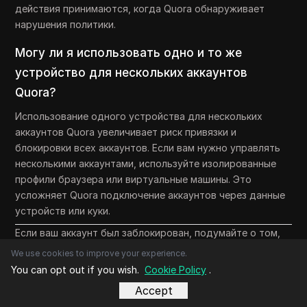
действия принимаются, когда Quora обнаруживает
нарушения политики.
Могу ли я использовать одно и то же
устройство для нескольких аккаунтов
Quora?
Использование одного устройства для нескольких
аккаунтов Quora увеличивает риск привязки и
блокировки всех аккаунтов. Если вам нужно управлять
несколькими аккаунтами, используйте изолированные
профили браузера или виртуальные машины. Это
усложняет Quora подключение аккаунтов через данные
устройств или куки.
Если ваш аккаунт был заблокирован, подумайте о том,
чтобы обратиться в поддержку или изучить
We use cookies to improve your experience.
альтернативные платформы, которые ставят приоритет
You can opt out if you wish.
Cookie Policy
.
на конфиденциальность и безопасность. Проактивные
Accept
шаги помогут вам вернуть доступ к ценным