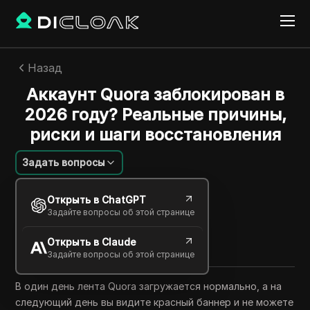
Назад
Аккаунт Quora заблокирован в
2026 году? Реальные причины,
риски и шаги восстановления
Задать вопросы
Emily Grace
Открыть в ChatGPT
07 июля 2026
6
минут
Задайте вопросы об этой странице
Поделиться с
Открыть в Claude
Copy Link
Задайте вопросы об этой странице
В один день лента Quora загружается нормально, а на
следующий день вы видите красный баннер и не можете