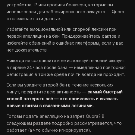
устройства, IP или профиля браузера, которые вы
использовали для заблокированного аккаунта — Quora
отслеживает эти данные.
Избегайте эмоциональной или спорной лексики при
первой апелляции на бан. Придерживайтесь фактов и
избегайте обвинений в ошибках платформы, если у вас
нет доказательств.
Никогда не создавайте и не используйте новый аккаунт
в первые 24 часа после бана — немедленная повторная
регистрация в той же среде почти всегда не проходит.
Если вы увидите второй бан в течение нескольких
минут, прекратите всю активность —
самый быстрый
способ потерять всё — это паниковать и вызвать
новые отзывы с связанными логинами.
Готовы подать апелляцию на запрет Quora? В
следующем разделе подробно рассматривается, что
работает (а что обычно игнорируется).