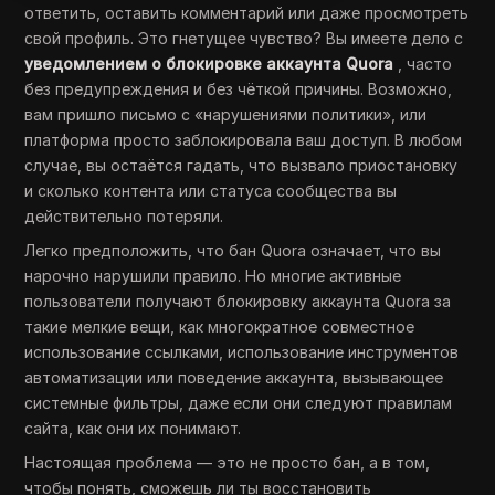
ответить, оставить комментарий или даже просмотреть
свой профиль. Это гнетущее чувство? Вы имеете дело с
уведомлением о блокировке аккаунта Quora
, часто
без предупреждения и без чёткой причины. Возможно,
вам пришло письмо с «нарушениями политики», или
платформа просто заблокировала ваш доступ. В любом
случае, вы остаётся гадать, что вызвало приостановку
и сколько контента или статуса сообщества вы
действительно потеряли.
Легко предположить, что бан Quora означает, что вы
нарочно нарушили правило. Но многие активные
пользователи получают блокировку аккаунта Quora за
такие мелкие вещи, как многократное совместное
использование ссылками, использование инструментов
автоматизации или поведение аккаунта, вызывающее
системные фильтры, даже если они следуют правилам
сайта, как они их понимают.
Настоящая проблема — это не просто бан, а в том,
чтобы понять, сможешь ли ты восстановить