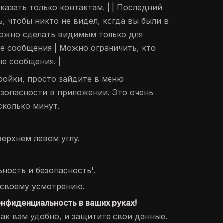
оказать только контактам. | | Последний
, чтобы никто не видел, когда вы были в
 Можно сделать видимым только для
ые сообщения | Можно ограничить, кто
е сообщения. |
ройки, просто зайдите в меню
зопасности в приложении. Это очень
сколько минут.
верхнем левом углу.
ность и безопасность'.
 своему усмотрению.
онфиденциальность в ваших руках!
как вам удобно, и защитите свои данные.