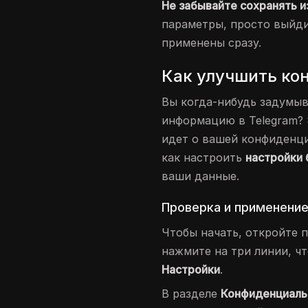
Не забывайте сохранять и
параметры, просто выйди
применены сразу.
Как улучшить ко
Вы когда-нибудь задумыв
информацию в Telegram? 
идет о вашей конфиденци
как настроить
настройки 
ваши данные.
Проверка и применени
Чтобы начать, откройте п
нажмите на три линии, ч
Настройки
.
В разделе
Конфиденциаль