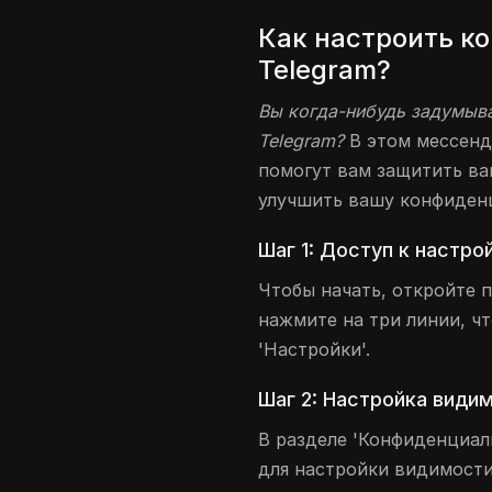
Как настроить к
Telegram?
Вы когда-нибудь задумыв
Telegram?
В этом мессенд
помогут вам защитить ва
улучшить вашу конфиден
Шаг 1: Доступ к настро
Чтобы начать, откройте п
нажмите на три линии, ч
'Настройки'.
Шаг 2: Настройка види
В разделе 'Конфиденциал
для настройки видимости