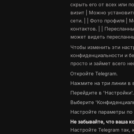
скрыть его от всех или п
визит | Можно установить
сети. | | Фото профиля |
контактов. | | Пересланн
может видеть пересланны
Чтобы изменить эти наст
конфиденциальности и бе
просто и займет всего не
Откройте Telegram.
Нажмите на три линии в 
Перейдите в 'Настройки'.
Выберите 'Конфиденциаль
Настройте параметры по
Не забывайте, что ваша к
Настройте Telegram так, 