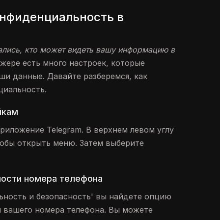
онфиденциальность в
ались, кто может видеть вашу информацию в
жере есть много настроек, которые
ши данные. Давайте разберемся, как
циальность.
йкам
риложение Telegram. В верхнем левом углу
тобы открыть меню. Затем выберите
мости номера телефона
ьность и безопасность' вы найдете опцию
 вашего номера телефона. Вы можете