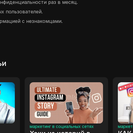
нфиденциальности раз в месяц.
х пользователей.
рмацией с незнакомцами.
ьи
аркетинг в социальных сетях
маркетинг в социальны