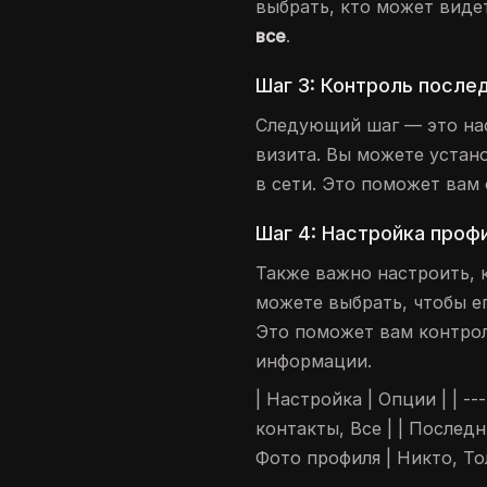
выбрать, кто может виде
все
.
Шаг 3: Контроль после
Следующий шаг — это на
визита. Вы можете устан
в сети. Это поможет вам
Шаг 4: Настройка проф
Также важно настроить, 
можете выбрать, чтобы е
Это поможет вам контрол
информации.
| Настройка | Опции | | --
контакты, Все | | Последн
Фото профиля | Никто, То