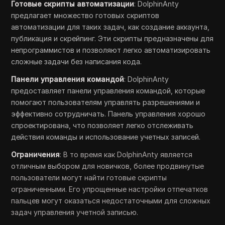
Готовые скрипты автоматизации
: DolphinAnty
предлагает множество готовых скриптов
автоматизации для таких задач, как создание аккаунта,
публикация и скрейпинг. Эти скрипты предназначены для
непрограммистов и позволяют легко автоматизировать
сложные задачи без написания кода.
Панели управления командой
: DolphinAnty
предоставляет панели управления командой, которые
помогают пользователям управлять разрешениями и
эффективно сотрудничать. Панель управления хорошо
спроектирована, что позволяет легко отслеживать
действия команды и использование учетных записей.
Ограничения
: В то время как DolphinAnty является
отличным выбором для новичков, более продвинутые
пользователи могут найти готовые скрипты
ограниченными. Его упрощенные настройки отпечатков
пальцев могут оказаться недостаточными для сложных
задач управления учетной записью.