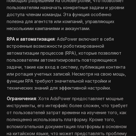
помощью разрешений на основе ролей, что позволяет
пользователям назначать конкретные задачи и уровни
доступа членам команды. Эта функция особенно
полезна для агентств или компаний, управляющих
несколькими кампаниями и аккаунтами.
RPA и автоматизация
: AdsPower включает в себя
встроенные возможности роботизированной
автоматизации процессов (RPA), которые позволяют
пользователям автоматизировать повторяющиеся
задачи, такие как вход в систему, публикация контента
или ротация учетных записей. Несмотря на свою мощь,
функции RPA требуют значительной настройки и
технических знаний для эффективной настройки.
Ограничения
: Хотя AdsPower предоставляет мощные
инструменты, его интерфейс более сложен, что требует
от пользователей затрат времени на изучение того, как
полноценно использовать платформу. Кроме того,
вспомогательная документация платформы в основном
на китайском языке, что может представлять проблему