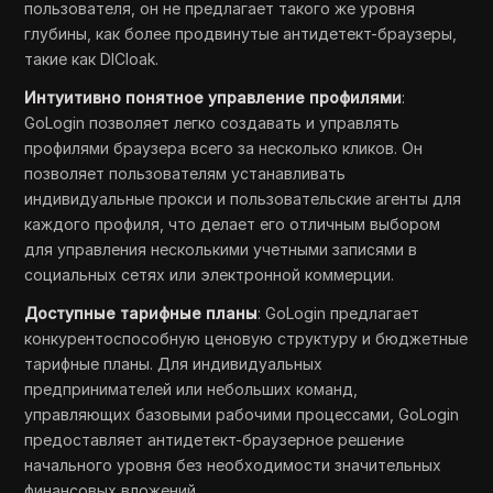
пользователя, он не предлагает такого же уровня
глубины, как более продвинутые антидетект-браузеры,
такие как DICloak.
Интуитивно понятное управление профилями
:
GoLogin позволяет легко создавать и управлять
профилями браузера всего за несколько кликов. Он
позволяет пользователям устанавливать
индивидуальные прокси и пользовательские агенты для
каждого профиля, что делает его отличным выбором
для управления несколькими учетными записями в
социальных сетях или электронной коммерции.
Доступные тарифные планы
: GoLogin предлагает
конкурентоспособную ценовую структуру и бюджетные
тарифные планы. Для индивидуальных
предпринимателей или небольших команд,
управляющих базовыми рабочими процессами, GoLogin
предоставляет антидетект-браузерное решение
начального уровня без необходимости значительных
финансовых вложений.