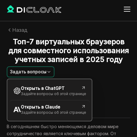
Назад
Топ-7 виртуальных браузеров
для совместного использования
учетных записей в 2025 году
Задать вопросы
Фелипе Мореира
Открыть в ChatGPT
21 сент. 2025
4
минут
Задайте вопросы об этой странице
Поделиться с
Открыть в Claude
Copy Link
Задайте вопросы об этой странице
В сегодняшнем быстро меняющемся деловом мире
сотрудничество является ключевым фактором. От