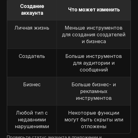
Создание
Что может изменить
аккаунта
Личная жизнь
Меньше инструментов
для создания создателей
и бизнеса
Создатель
Больше инструментов
для аудитории и
сообщений
Бизнес
Больше бизнес- и
рекламных
инструментов
Любой тип с
Некоторые функции
недавними
могут быть скрыты или
нарушениями
отложены
Проверьте статус аккаунта в приложении и