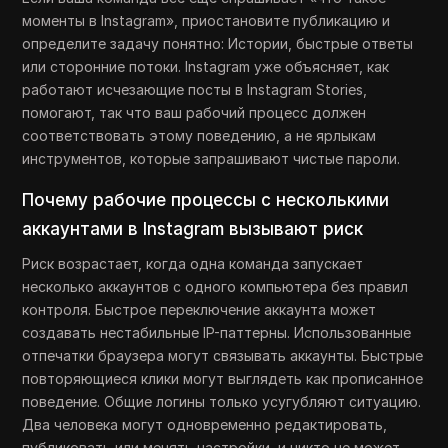
моменты в Instagram», приостановите публикацию и
определите задачу понятно: Истории, быстрые ответы
или сторонние потоки. Instagram уже объясняет, как
работают исчезающие посты в Instagram Stories,
помогают, так что ваш рабочий процесс должен
соответствовать этому поведению, а не ярлыкам
инструментов, которые запрашивают чистые пароли.
Почему рабочие процессы с несколькими
аккаунтами в Instagram вызывают риск
Риск возрастает, когда одна команда запускает
несколько аккаунтов с одного компьютера без правил
контроля. Быстрое переключение аккаунта может
создавать нестабильные IP-паттерны. Использованные
отпечатки браузера могут связывать аккаунты. Быстрые
повторяющиеся клики могут выглядеть как прописанное
поведение. Общие логины только усугубляют ситуацию.
Два человека могут одновременно редактировать,
публиковать или менять настройки, и никто не может