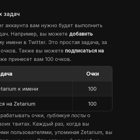
х задач
er аккаунта вам нужно будет выполнить
дач. Например, вы можете
добавить
у имени в Twitter. Это простая задача, за
 очков. Также вы можете
подписаться на
кже принесет вам 100 очков.
адача
Очки
tarium к имени
100
я на Zetarium
100
арабатывать очки,
публикуя посты
о
своих твитах. Каждый раз, когда вы
ими пользователями, упоминая Zetarium, вы