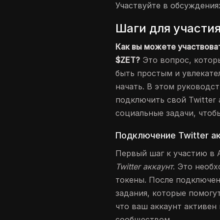
Участвуйте в обсуждения
Шаги для участи
Как вы можете участвовать
$ZET?
Это вопрос, которы
быть простым и увлекател
начать. В этом руководст
подключить свой Twitter
социальные задачи, чтоб
Подключение Twitter а
Первый шаг к участию в A
Twitter аккаунт
. Это необ
токены. После подключен
задания, которые помогу
что ваш аккаунт активен
сообществом.