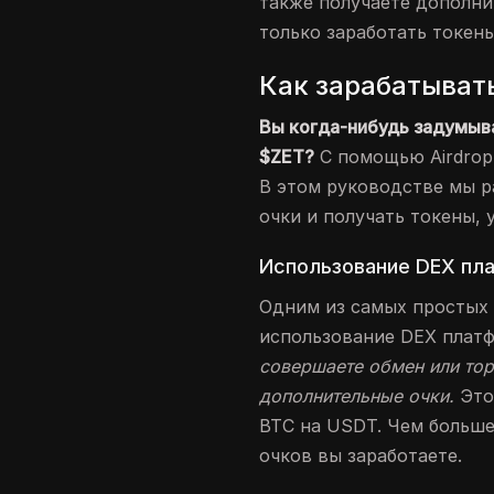
также получаете дополни
только заработать токены
Как зарабатыват
Вы когда-нибудь задумыва
$ZET?
С помощью Airdrop 
В этом руководстве мы р
очки и получать токены, 
Использование DEX пл
Одним из самых простых 
использование DEX платф
совершаете обмен или тор
дополнительные очки.
Это
BTC на USDT. Чем больше
очков вы заработаете.