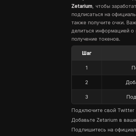
Zetarium
, чтобы заработ
подписаться на официальн
также получите очки. Ва
делиться информацией о 
получение токенов.
Шаг
1
П
2
Доб
3
Под
Подключите свой Twitter 
Добавьте Zetarium в ваше
Подпишитесь на официаль