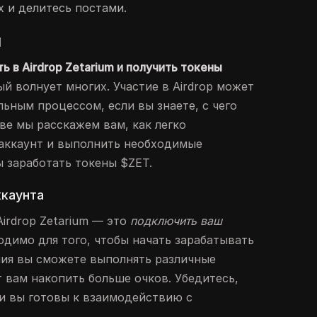
х и делитесь постами.
я
 в Airdrop Zetarium и получить токены
й волнует многих. Участие в Airdrop может
ьным процессом, если вы знаете, с чего
ве мы расскажем вам, как легко
 аккаунт и выполнить необходимые
ы заработать токены $ZET.
ккаунта
irdrop Zetarium — это
подключить ваш
ходимо для того, чтобы начать зарабатывать
ия вы сможете выполнять различные
т вам накопить больше очков. Убедитесь,
 и вы готовы к взаимодействию с