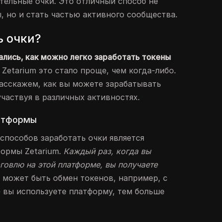
тельные очки. Это отличный способ не
, но и стать частью активного сообщества.
ь очки?
лись, как можно легко заработать токены
Zetarium это стало проще, чем когда-либо.
асскажем, как вы можете зарабатывать
участвуя в различных активностях.
атформы
способов заработать очки является
ормы Zetarium.
Каждый раз, когда вы
говлю на этой платформе, вы получаете
 может быть обмен токенов, например, с
 вы используете платформу, тем больше