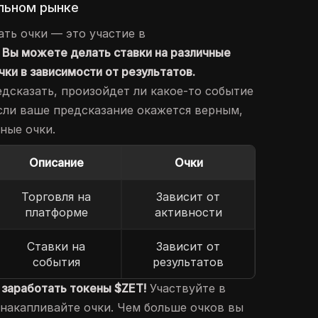
льном рынке
ать очки — это участие в
.
Вы можете делать ставки на различные
чки в зависимости от результатов.
дсказать, произойдет ли какое-то событие
сли ваше предсказание окажется верным,
ные очки.
Описание
Очки
Торговля на
Зависит от
платформе
активности
Ставки на
Зависит от
события
результатов
 заработать токены $ZET!
Участвуйте в
 накапливайте очки. Чем больше очков вы