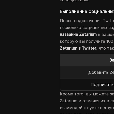
Выполнение социальны
После подключения Twitt
несколько социальных за
название Zetarium
к вашем
которую вы получите 100
Zetarium в Twitter
, что та
З
Добавить Ze
Подписатьс
Кроме того, вы можете з
Zetarium и отмечая их в 
взаимодействуете с друг