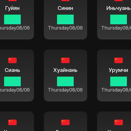
Гуйян
Синин
Иньчуань
19:37
19:37
19:37
hursday
08/06
Thursday
08/06
Thursday
08/
Сиань
Хуайнань
Урумчи
19:37
19:37
19:37
hursday
08/06
Thursday
08/06
Thursday
08/