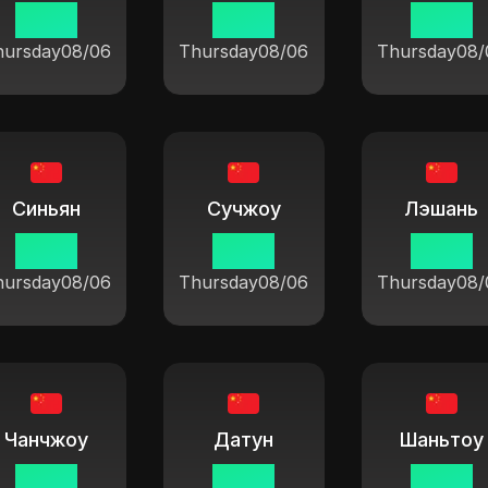
19:37
19:37
19:37
hursday
08/06
Thursday
08/06
Thursday
08/
Синьян
Сучжоу
Лэшань
19:37
19:37
19:37
hursday
08/06
Thursday
08/06
Thursday
08/
Чанчжоу
Датун
Шаньтоу
19:37
19:37
19:37