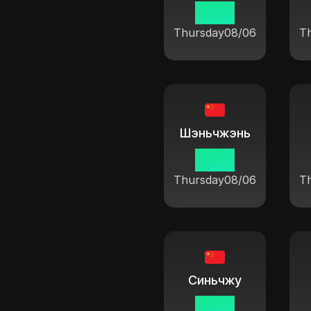
19:37
Thursday
08/06
T
Шэньчжэнь
19:37
Thursday
08/06
T
Синьчжу
19:37