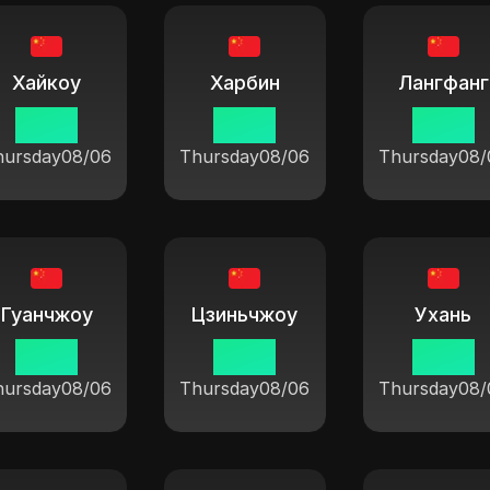
Хайкоу
Харбин
Лангфанг
19:37
19:37
19:37
hursday
08/06
Thursday
08/06
Thursday
08/
Гуанчжоу
Цзиньчжоу
Ухань
19:37
19:37
19:37
hursday
08/06
Thursday
08/06
Thursday
08/