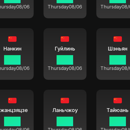
hursday
08/06
Thursday
08/06
Thursday
08/
Нанкин
Гуйлинь
Шэньян
19:37
19:37
19:37
hursday
08/06
Thursday
08/06
Thursday
08/
Чжанцзяцзе
Ланьчжоу
Тайюань
19:37
19:37
19:37
hursday
08/06
Thursday
08/06
Thursday
08/