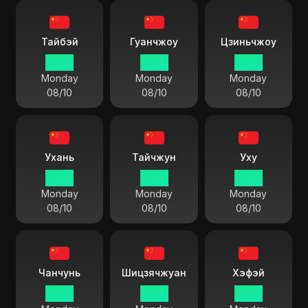
Тайбэй
Гуанчжоу
Цзиньчжоу
13 55
13 55
13 55
Monday
Monday
Monday
08/10
08/10
08/10
Ухань
Тайчжун
Уху
13 55
13 55
13 55
Monday
Monday
Monday
08/10
08/10
08/10
Чанчунь
Шицзячжуан
Хэфэй
13 55
13 55
13 55