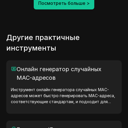
Посмотреть больше
>
Другие практичные
инструменты
Онлайн генератор случайных
MAC-адресов
Инструмент онлайн генератора случайных MAC-
адресов может быстро генерировать MAC-адреса,
соответствующие стандартам, и подходит для
сетевого тестирования, моделирования устройств
и других сценариев.