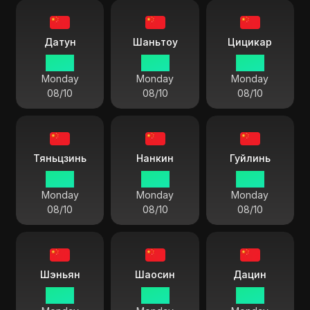
Датун
Шаньтоу
Цицикар
13 55
13 55
13 55
Monday
Monday
Monday
08/10
08/10
08/10
Тяньцзинь
Нанкин
Гуйлинь
13 55
13 55
13 55
Monday
Monday
Monday
08/10
08/10
08/10
Шэньян
Шаосин
Дацин
13 55
13 55
13 55