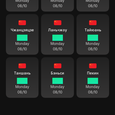
Monday
Monday
Monday
08/10
08/10
08/10
Чжанцзяцзе
Ланьчжоу
Тайюань
13 55
13 55
13 55
Monday
Monday
Monday
08/10
08/10
08/10
Таншань
Бэньси
Пекин
13 55
13 55
13 55
Monday
Monday
Monday
08/10
08/10
08/10