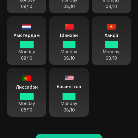
08/10
08/10
08/10
Амстердам
Шанхай
Ханой
07 55
13 55
12 55
Monday
Monday
Monday
08/10
08/10
08/10
Вашингтон
Лиссабон
06 55
01 55
Monday
Monday
08/10
08/10