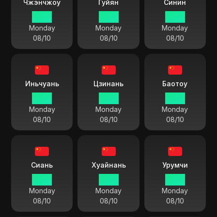
Чжэнчжоу
Гуйян
Синин
13 55
13 55
13 55
Monday
Monday
Monday
08/10
08/10
08/10
Иньчуань
Цзинань
Баотоу
13 55
13 55
13 55
Monday
Monday
Monday
08/10
08/10
08/10
Сиань
Хуайнань
Урумчи
13 55
13 55
13 55
Monday
Monday
Monday
08/10
08/10
08/10