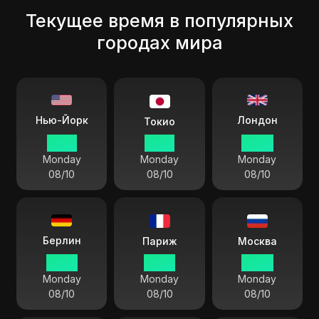
Текущее время в популярных
городах мира
Лондон
Нью-Йорк
Токио
01 55
14 55
06 55
Monday
Monday
Monday
08/10
08/10
08/10
Берлин
Париж
Москва
07 55
07 55
08 55
Monday
Monday
Monday
08/10
08/10
08/10