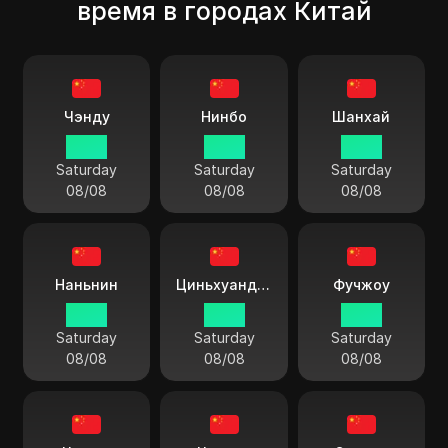
время в городах Китай
Чэнду
Нинбо
Шанхай
22:13
22:13
22:13
Saturday
Saturday
Saturday
08/08
08/08
08/08
Наньнин
Циньхуандао
Фучжоу
22:13
22:13
22:13
Saturday
Saturday
Saturday
08/08
08/08
08/08