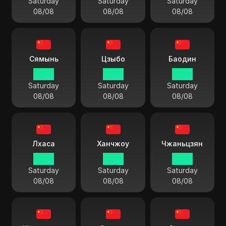
Saturday
Saturday
Saturday
08/08
08/08
08/08
Сямынь
Цзыбо
Баодин
22:13
22:13
22:13
Saturday
Saturday
Saturday
08/08
08/08
08/08
Лхаса
Ханчжоу
Чжаньцзян
22:13
22:13
22:13
Saturday
Saturday
Saturday
08/08
08/08
08/08