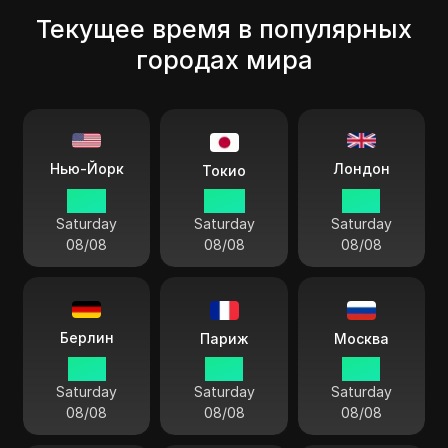
Текущее время в популярных
городах мира
Лондон
Нью-Йорк
Токио
10:13
23:13
15:13
Saturday
Saturday
Saturday
08/08
08/08
08/08
Берлин
Париж
Москва
16:13
16:13
17:13
Saturday
Saturday
Saturday
08/08
08/08
08/08