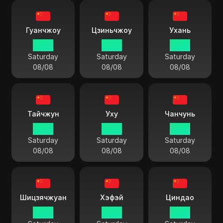
Гуанчжоу
Цзиньчжоу
Ухань
22:13
22:13
22:13
Saturday
Saturday
Saturday
08/08
08/08
08/08
Тайчжун
Уху
Чанчунь
22:13
22:13
22:13
Saturday
Saturday
Saturday
08/08
08/08
08/08
Шицзячжуан
Хэфэй
Циндао
22:13
22:13
22:13