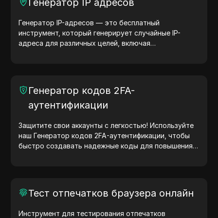
Генератор IP адресов
Генератор IP-адресов — это бесплатный
инструмент, который генерирует случайные IP-
адреса для различных целей, включая
тестирование сайтов, анализ безопасности и
разработку. С функциями определения
местоположения IP-адреса и генерации случайных
IP-адресов он позволяет быстро генерировать IP-
Генератор кодов 2FA-
адреса для тестирования геолокации, проверки
аутентификации
конфиденциальности и других нужд. Упростите
рабочие процессы и улучшите процесс разработки
— генерируйте IP-адреса прямо сейчас!
Защитите свои аккаунты с легкостью! Используйте
наш Генератор кодов 2FA-аутентификации, чтобы
быстро создавать надежные коды для повышения
безопасности ваших учетных записей. Попробуйте
сейчас и защитите свою цифровую жизнь!
Тест отпечатков браузера онлайн
Инструмент для тестирования отпечатков