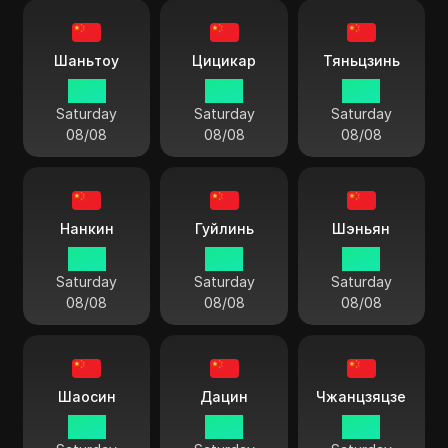
Шаньтоу
Цицикар
Тяньцзинь
18:13
18:13
18:13
Saturday
Saturday
Saturday
08/08
08/08
08/08
Нанкин
Гуйлинь
Шэньян
18:13
18:13
18:13
Saturday
Saturday
Saturday
08/08
08/08
08/08
Шаосин
Дацин
Чжанцзяцзе
18:13
18:13
18:13