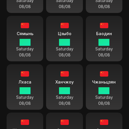
Saturday
Saturday
Saturday
08/08
08/08
08/08
Сямынь
Цзыбо
Баодин
18:13
18:13
18:13
Saturday
Saturday
Saturday
08/08
08/08
08/08
Лхаса
Ханчжоу
Чжаньцзян
18:13
18:13
18:13
Saturday
Saturday
Saturday
08/08
08/08
08/08