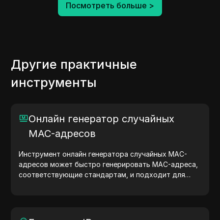
Посмотреть больше
>
Другие практичные
инструменты
Онлайн генератор случайных
MAC-адресов
Инструмент онлайн генератора случайных MAC-
адресов может быстро генерировать MAC-адреса,
соответствующие стандартам, и подходит для
сетевого тестирования, моделирования устройств
и других сценариев.