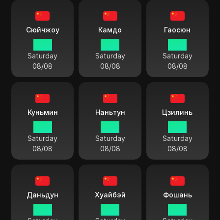
Сюйчжоу
Камдо
Гаосюн
18:13
18:13
18:13
Saturday
Saturday
Saturday
08/08
08/08
08/08
Куньмин
Наньтун
Цзилинь
18:13
18:13
18:13
Saturday
Saturday
Saturday
08/08
08/08
08/08
Даньдун
Хуайбэй
Фошань
18:13
18:13
18:13