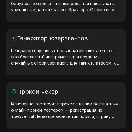
браузера позволяет анализировать и показывать
уникальные данные вашего браузера. С помощью
теста вы можете узнать, какую информацию
браузер передает сайтам, и предпринять шаги для
повышения конфиденциальности и безопасности.
Генератор юзерагентов
Генератор случайных пользовательских агентов —
это бесплатный инструмент для создания
случайных строк user agent для таких платформ, как
Windows, macOS, Android, iOS и Linux. Эти строки
передают информацию об устройстве и браузере
на серверы, помогая тестировать сайты, проверять
совместимость и оптимизировать разработку.
Прокси-чекер
Упростите свои рабочие процессы — начните
генерировать user agents уже сегодня!
Мгновенно тестируйте прокси с нашим бесплатным
онлайн-прокси-тестером — регистрация не
требуется! Легко проверьте тип прокси, страну
прокси, местоположение прокси, часовой пояс
прокси и многое другое.