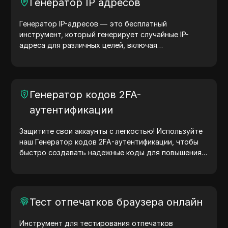
Генератор IP адресов
Генератор IP-адресов — это бесплатный
инструмент, который генерирует случайные IP-
адреса для различных целей, включая
тестирование сайтов, анализ безопасности и
разработку. С функциями определения
местоположения IP-адреса и генерации случайных
IP-адресов он позволяет быстро генерировать IP-
Генератор кодов 2FA-
адреса для тестирования геолокации, проверки
аутентификации
конфиденциальности и других нужд. Упростите
рабочие процессы и улучшите процесс разработки
— генерируйте IP-адреса прямо сейчас!
Защитите свои аккаунты с легкостью! Используйте
наш Генератор кодов 2FA-аутентификации, чтобы
быстро создавать надежные коды для повышения
безопасности ваших учетных записей. Попробуйте
сейчас и защитите свою цифровую жизнь!
Тест отпечатков браузера онлайн
Инструмент для тестирования отпечатков