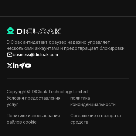
DICloak антидетект браузер надежно управляет
несколькими аккаунтами и предотвращает блокировки
business@dicloak.com
Copyright© DICloak Technology Limited
Условия предоставления
политика
услуг
конфиденциальности
Политике использования
Соглашение о возврата
файлов cookie
средств