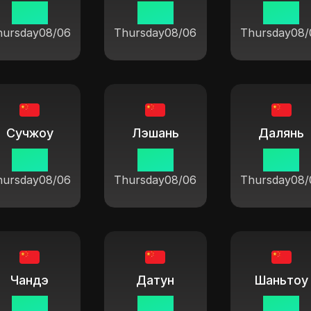
19 14
19 14
19 14
hursday
08/06
Thursday
08/06
Thursday
08/
Сучжоу
Лэшань
Далянь
19 14
19 14
19 14
hursday
08/06
Thursday
08/06
Thursday
08/
Чандэ
Датун
Шаньтоу
19 14
19 14
19 14