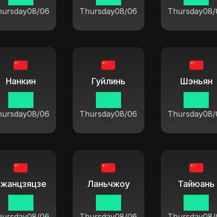
hursday
08/06
Thursday
08/06
Thursday
08/
Нанкин
Гуйлинь
Шэньян
19 14
19 14
19 14
hursday
08/06
Thursday
08/06
Thursday
08/
Чжанцзяцзе
Ланьчжоу
Тайюань
19 14
19 14
19 14
hursday
08/06
Thursday
08/06
Thursday
08/