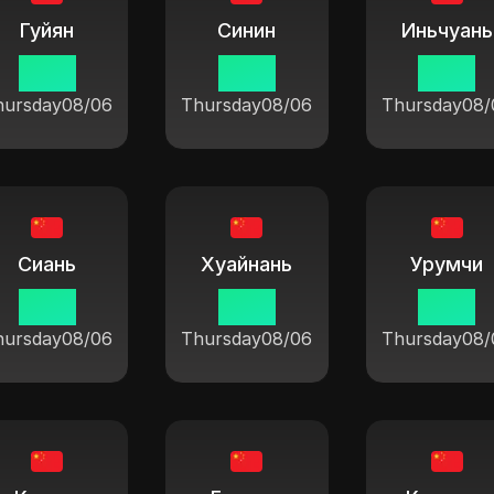
Гуйян
Синин
Иньчуань
19 14
19 14
19 14
hursday
08/06
Thursday
08/06
Thursday
08/
Сиань
Хуайнань
Урумчи
19 14
19 14
19 14
hursday
08/06
Thursday
08/06
Thursday
08/