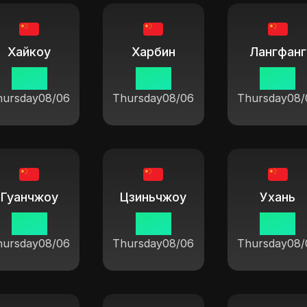
Хайкоу
Харбин
Лангфанг
19 14
19 14
19 14
hursday
08/06
Thursday
08/06
Thursday
08/
Гуанчжоу
Цзиньчжоу
Ухань
19 14
19 14
19 14
hursday
08/06
Thursday
08/06
Thursday
08/